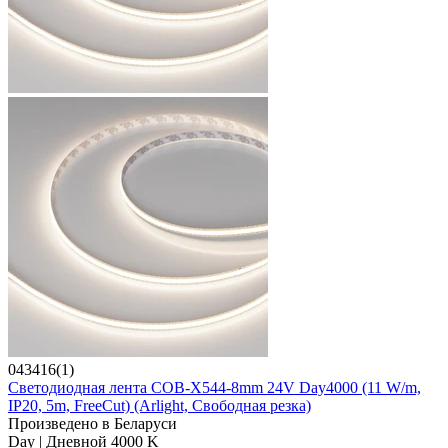
043416(1)
Светодиодная лента COB-X544-8mm 24V Day4000 (11 W/m,
IP20, 5m, FreeCut) (Arlight, Свободная резка)
Произведено в Беларуси
Day | Дневной 4000 K