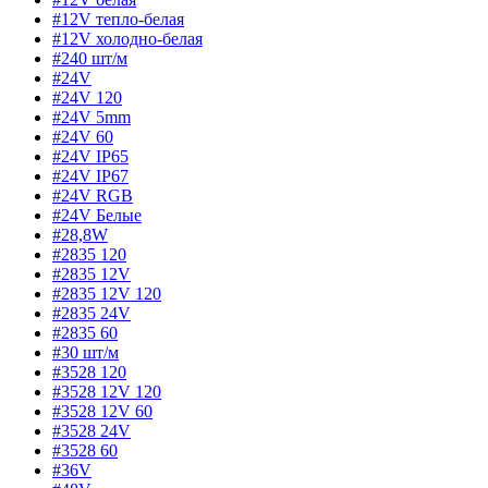
#12V тепло-белая
#12V холодно-белая
#240 шт/м
#24V
#24V 120
#24V 5mm
#24V 60
#24V IP65
#24V IP67
#24V RGB
#24V Белые
#28,8W
#2835 120
#2835 12V
#2835 12V 120
#2835 24V
#2835 60
#30 шт/м
#3528 120
#3528 12V 120
#3528 12V 60
#3528 24V
#3528 60
#36V