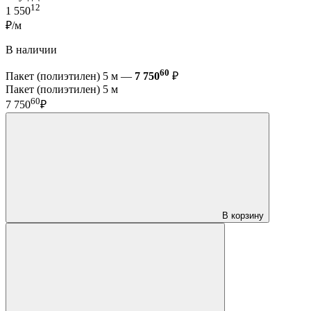
12
1 550
₽/м
В наличии
60
Пакет (полиэтилен) 5 м —
7 750
₽
Пакет (полиэтилен) 5 м
60
7 750
₽
В корзину