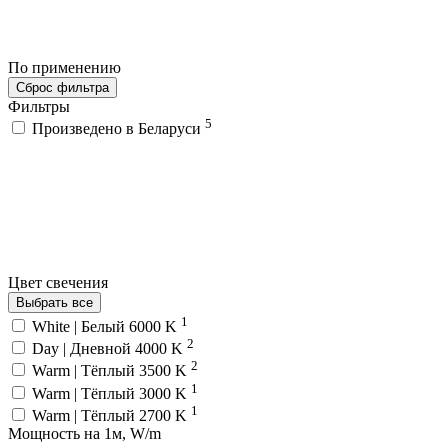
По применению
Сброс фильтра
Фильтры
5
Произведено в Беларуси
Цвет свечения
Выбрать все
1
White | Белый 6000 K
2
Day | Дневной 4000 K
2
Warm | Тёплый 3500 K
1
Warm | Тёплый 3000 K
1
Warm | Тёплый 2700 K
Мощность на 1м, W/m