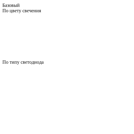
Базовый
По цвету свечения
По типу светодиода