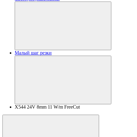
Малый шаг резки
X544 24V 8mm 11 W/m FreeCut