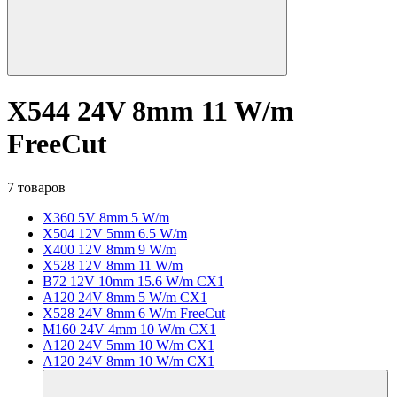
X544 24V 8mm 11 W/m
FreeCut
7 товаров
X360 5V 8mm 5 W/m
X504 12V 5mm 6.5 W/m
X400 12V 8mm 9 W/m
X528 12V 8mm 11 W/m
B72 12V 10mm 15.6 W/m CX1
A120 24V 8mm 5 W/m CX1
X528 24V 8mm 6 W/m FreeCut
M160 24V 4mm 10 W/m CX1
A120 24V 5mm 10 W/m CX1
A120 24V 8mm 10 W/m CX1