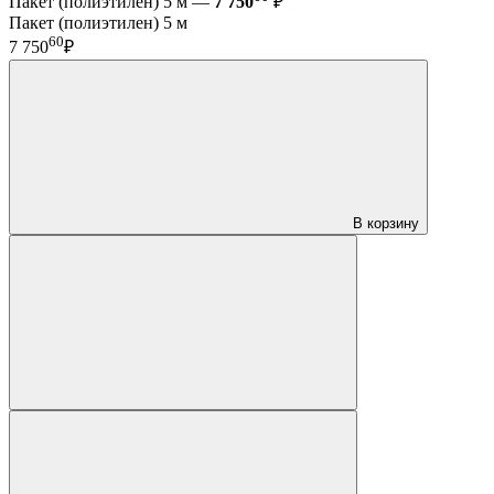
Пакет (полиэтилен) 5 м —
7 750
₽
Пакет (полиэтилен) 5 м
60
7 750
₽
В корзину