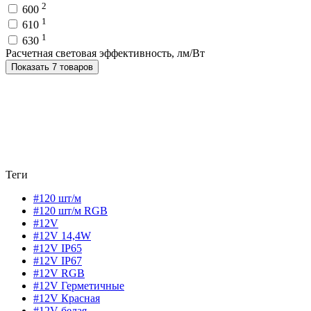
2
600
1
610
1
630
Расчетная световая эффективность, лм/Вт
Показать 7 товаров
Теги
#120 шт/м
#120 шт/м RGB
#12V
#12V 14,4W
#12V IP65
#12V IP67
#12V RGB
#12V Герметичные
#12V Красная
#12V белая