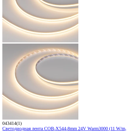
043414(1)
Светодиодная лента COB-X544-8mm 24V Warm3000 (11 W/m,