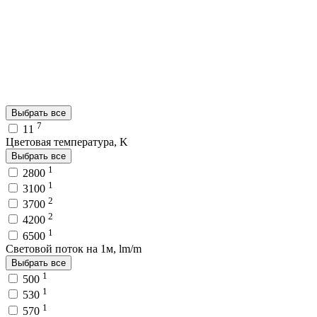
Выбрать все
7
11
Цветовая температура, K
Выбрать все
1
2800
1
3100
2
3700
2
4200
1
6500
Световой поток на 1м, lm/m
Выбрать все
1
500
1
530
1
570