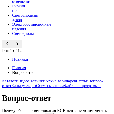
освещение
Гибкий
неон
Светодиодный
декор
Электроустановочные
изделия
Светодиоды
Item 1 of 12
Новинки
Главная
Вопрос-ответ
Каталоги
Видео
Новинки
Архив вебинаров
Статьи
Вопрос-
ответ
Калькуляторы
Схемы монтажа
Файлы и программы
Вопрос-ответ
Почему обычная светодиодная RGB-лента не может менять