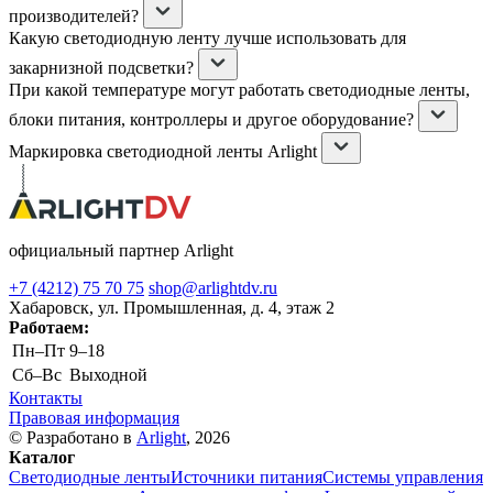
производителей?
Какую светодиодную ленту лучше использовать для
закарнизной подсветки?
При какой температуре могут работать светодиодные ленты,
блоки питания, контроллеры и другое оборудование?
Маркировка светодиодной ленты Arlight
официальный партнер Arlight
+7 (4212) 75 70 75
shop@arlightdv.ru
Хабаровск, ул. Промышленная, д. 4, этаж 2
Работаем:
Пн–Пт
9–18
Cб–Вс
Выходной
Контакты
Правовая информация
© Разработано в
Arlight
, 2026
Каталог
Светодиодные ленты
Источники питания
Системы управления