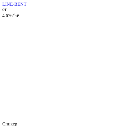
LINE-BENT
от
70
4 676
₽
Спикер