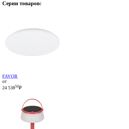
Серии товаров:
FAVOR
от
50
24 538
₽