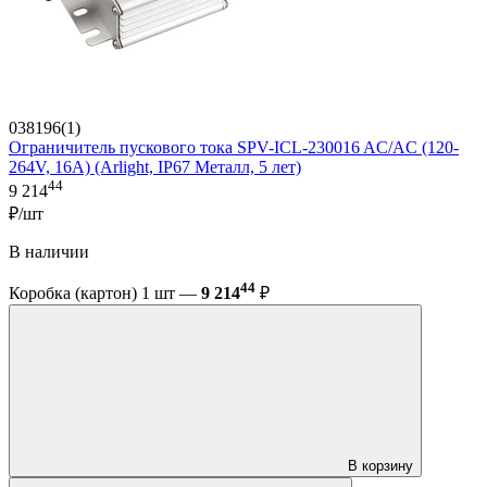
038196(1)
Ограничитель пускового тока SPV-ICL-230016 AC/AC (120-
264V, 16A) (Arlight, IP67 Металл, 5 лет)
44
9 214
₽/шт
В наличии
44
Коробка (картон) 1 шт —
9 214
₽
В корзину