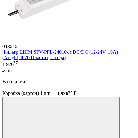
043646
Фильтр ШИМ SPV-PFL-24010-A DC/DC (12-24V, 10A)
(Arlight, IP20 Пластик, 2 года)
57
1 926
₽/шт
В наличии
57
Коробка (картон) 1 шт —
1 926
₽