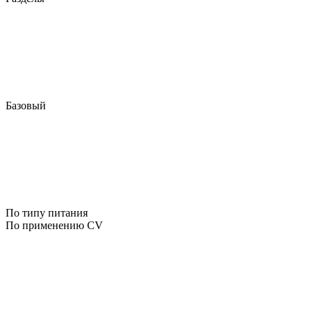
Базовый
По типу питания
По применению CV