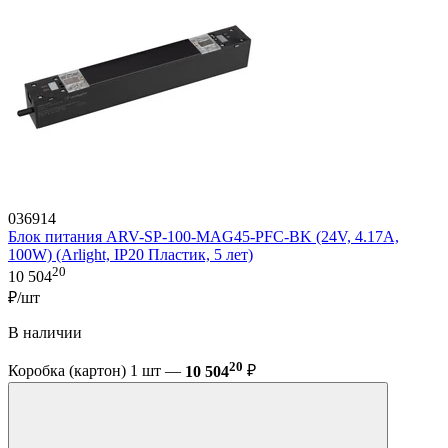
036914
Блок питания ARV-SP-100-MAG45-PFC-BK (24V, 4.17A,
100W) (Arlight, IP20 Пластик, 5 лет)
20
10 504
₽/шт
В наличии
20
Коробка (картон) 1 шт —
10 504
₽