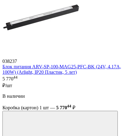
038237
Блок питания ARV-SP-100-MAG25-PFC-BK (24V, 4.17A,
100W) (Arlight, IP20 Пластик, 5 лет)
44
5 770
₽/шт
В наличии
44
Коробка (картон) 1 шт —
5 770
₽