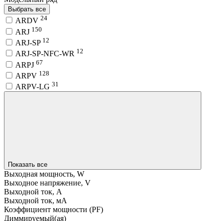
Выбрать все
24
ARDV
150
ARJ
12
ARJ-SP
12
ARJ-SP-NFC-WR
67
ARPJ
128
ARPV
31
ARPV-LG
Показать все
Выходная мощность, W
Выходное напряжение, V
Выходной ток, A
Выходной ток, мA
Коэффициент мощности (PF)
Диммируемый(ая)