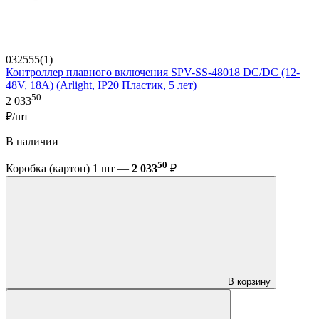
032555(1)
Контроллер плавного включения SPV-SS-48018 DC/DC (12-
48V, 18A) (Arlight, IP20 Пластик, 5 лет)
50
2 033
₽/шт
В наличии
50
Коробка (картон) 1 шт —
2 033
₽
В корзину