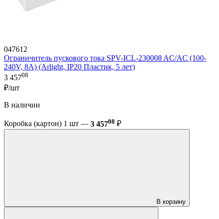
047612
Ограничитель пускового тока SPV-ICL-230008 AC/AC (100-
240V, 8A) (Arlight, IP20 Пластик, 5 лет)
08
3 457
₽/шт
В наличии
08
Коробка (картон) 1 шт —
3 457
₽
В корзину