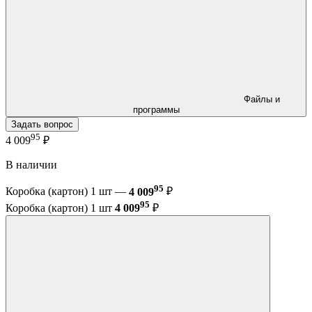
Файлы и
программы
Задать вопрос
95
4 009
₽
В наличии
95
Коробка (картон) 1 шт —
4 009
₽
95
Коробка (картон) 1 шт
4 009
₽