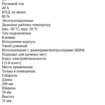
Пусковой ток
40 A
КПД, не менее
80 %
Эксплуатационные
Диапазон рабочих температур
min: -30 °C; max: 50 °C
Тип подключения
Клеммы
Исполнение корпуса
Узкий длинный
Использование с диммерами/контроллерами ШИМ
Подходит для шумных мест
Класс электробезопасности
I (1-й класс)
Место применения
Только в помещении
Габариты
Длина
208 мм
Ширина
59 мм
Высота
31 мм