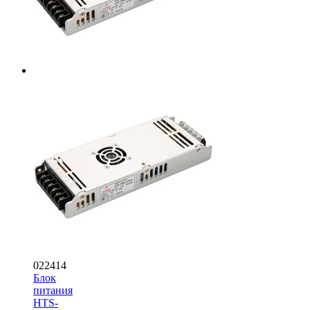
022414
Блок
питания
HTS-