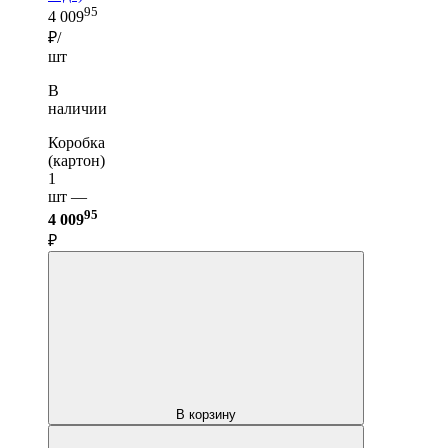
95
4 009
₽/
шт
В
наличии
Коробка
(картон)
1
шт —
95
4 009
₽
В корзину