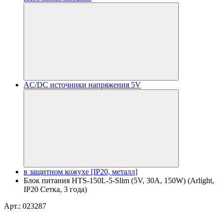
AC/DC источники напряжения 5V
в защитном кожухе [IP20, металл]
Блок питания HTS-150L-5-Slim (5V, 30A, 150W) (Arlight,
IP20 Сетка, 3 года)
Арт.: 023287