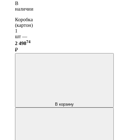
В
наличии
Коробка
(картон)
1
шт —
74
2 498
₽
В корзину