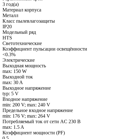
3 год(а)
Материал корпуса
Металл
Класс пылевлагозащиты
IP20
Модельный ряд
HTS
Светотехнические
Коэффициент пульсации освещённости
<0.3%
Электрические
Выходная мощность
max: 150 W
Выходной ток
max: 30 A
Выходное напряжение
typ: 5 V
Входное напряжение
min: 200 V; max: 240 V
Предельное входное напряжение
min: 176 V; max: 264 V
Потребляемый ток от сети AC 230 В
max: 1.5 A
Коэффициент мощности (PF)
0.5