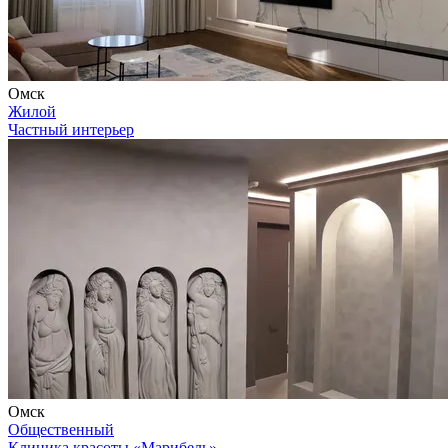
Омск
Жилой
Частный интерьер
Омск
Общественный
Клиника красоты «Марибель»