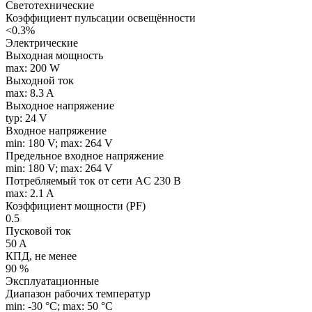
Светотехнические
Коэффициент пульсации освещённости
<0.3%
Электрические
Выходная мощность
max: 200 W
Выходной ток
max: 8.3 A
Выходное напряжение
typ: 24 V
Входное напряжение
min: 180 V; max: 264 V
Предельное входное напряжение
min: 180 V; max: 264 V
Потребляемый ток от сети AC 230 В
max: 2.1 A
Коэффициент мощности (PF)
0.5
Пусковой ток
50 A
КПД, не менее
90 %
Эксплуатационные
Диапазон рабочих температур
min: -30 °C; max: 50 °C