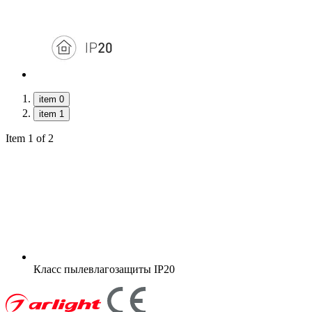
item 0
item 1
Item 1 of 2
Класс пылевлагозащиты
IP20