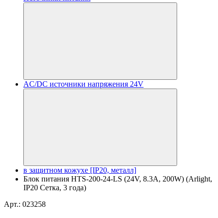
AC/DC источники напряжения 24V
в защитном кожухе [IP20, металл]
Блок питания HTS-200-24-LS (24V, 8.3A, 200W) (Arlight,
IP20 Сетка, 3 года)
Арт.: 023258