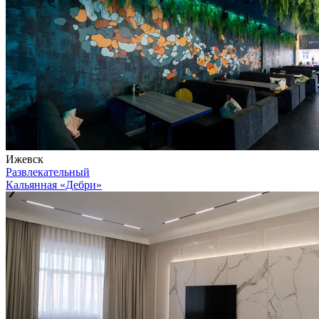
Ижевск
Развлекательный
Кальянная «Дебри»