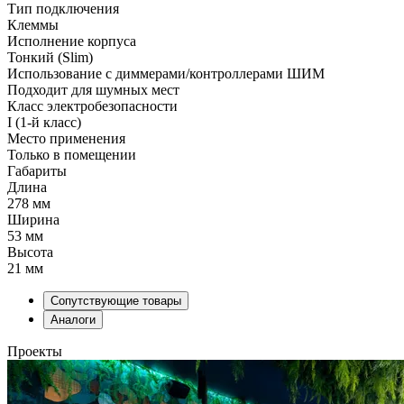
Тип подключения
Клеммы
Исполнение корпуса
Тонкий (Slim)
Использование с диммерами/контроллерами ШИМ
Подходит для шумных мест
Класс электробезопасности
I (1-й класс)
Место применения
Только в помещении
Габариты
Длина
278 мм
Ширина
53 мм
Высота
21 мм
Сопутствующие товары
Аналоги
Проекты