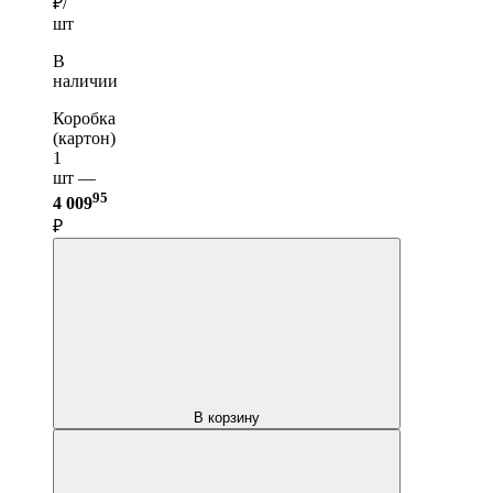
₽/
шт
В
наличии
Коробка
(картон)
1
шт —
95
4 009
₽
В корзину