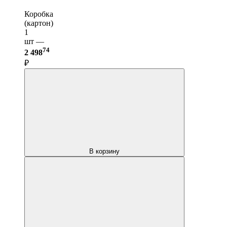
Коробка
(картон)
1
шт —
74
2 498
₽
В корзину