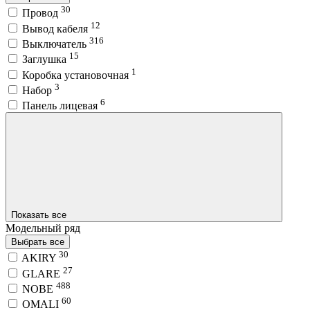
30
Провод
12
Вывод кабеля
316
Выключатель
15
Заглушка
1
Коробка установочная
3
Набор
6
Панель лицевая
Показать все
Модельный ряд
Выбрать все
30
AKIRY
27
GLARE
488
NOBE
60
OMALI