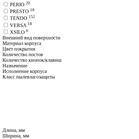
20
PERIO
18
PRESTO
152
TENDO
18
VERSA
6
XSILO
Внешний вид поверхности
Материал корпуса
Цвет покрытия
Количество постов
Количество кнопок/клавиш
Назначение
Исполнение корпуса
Класс пылевлагозащиты
Длина, мм
Ширина, мм