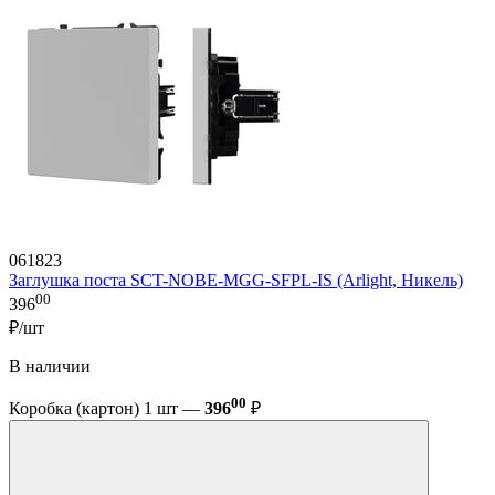
061823
Заглушка поста SCT-NOBE-MGG-SFPL-IS (Arlight, Никель)
00
396
₽/шт
В наличии
00
Коробка (картон) 1 шт —
396
₽