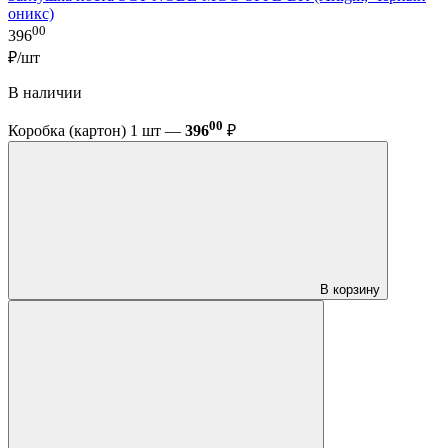
оникс)
00
396
₽/шт
В наличии
00
Коробка (картон) 1 шт —
396
₽
В корзину