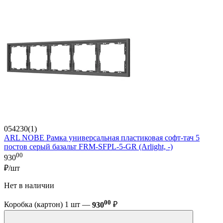
054230(1)
ARL NOBE Рамка универсальная пластиковая софт-тач 5
постов серый базальт FRM-SFPL-5-GR (Arlight, -)
00
930
₽/шт
Нет в наличии
00
Коробка (картон) 1 шт —
930
₽