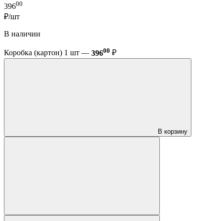
00
396
₽/шт
В наличии
00
Коробка (картон) 1 шт —
396
₽
В корзину