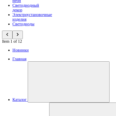
неон
Светодиодный
декор
Электроустановочные
изделия
Светодиоды
Item 1 of 12
Новинки
Главная
Каталог