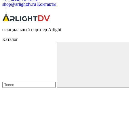
shop@arlightdv.ru
Контакты
официальный партнер Arlight
Каталог