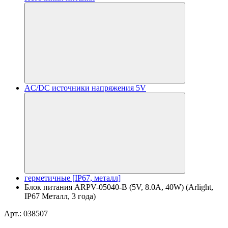
AC/DC источники напряжения 5V
герметичные [IP67, металл]
Блок питания ARPV-05040-B (5V, 8.0A, 40W) (Arlight,
IP67 Металл, 3 года)
Арт.: 038507