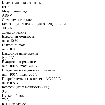
Класс пылевлагозащиты
IP67
Модельный ряд
ARPV
Светотехнические
Коэффициент пульсации освещённости
<0.3%
Электрические
Выходная мощность
max: 40 W
Выходной ток
max: 8 A
Выходное напряжение
typ: 5 V
Входное напряжение
min: 100 V; max: 240 V
Предельное входное напряжение
min: 100 V; max: 265 V
Потребляемый ток от сети AC 230 В
max: 0.5 A
Коэффициент мощности (PF)
0.5
Пусковой ток
70 A
КПД, не менее