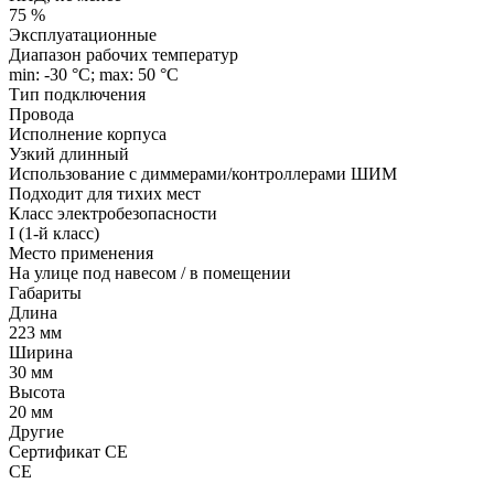
75 %
Эксплуатационные
Диапазон рабочих температур
min: -30 °C; max: 50 °C
Тип подключения
Провода
Исполнение корпуса
Узкий длинный
Использование с диммерами/контроллерами ШИМ
Подходит для тихих мест
Класс электробезопасности
I (1-й класс)
Место применения
На улице под навесом / в помещении
Габариты
Длина
223 мм
Ширина
30 мм
Высота
20 мм
Другие
Сертификат CE
СЕ