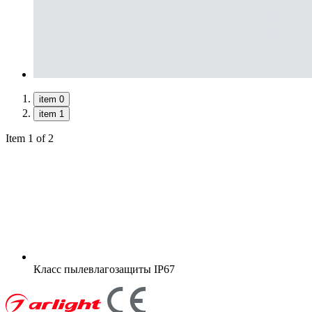
item 0
item 1
Item 1 of 2
Класс пылевлагозащиты
IP67