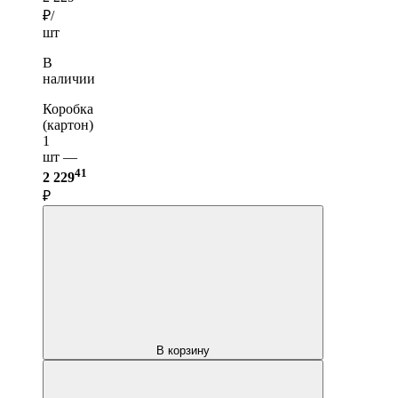
₽/
шт
В
наличии
Коробка
(картон)
1
шт —
41
2 229
₽
В корзину