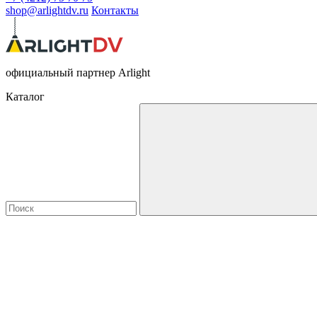
shop@arlightdv.ru
Контакты
официальный партнер Arlight
Каталог