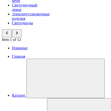
неон
Светодиодный
декор
Электроустановочные
изделия
Светодиоды
Item 1 of 12
Новинки
Главная
Каталог