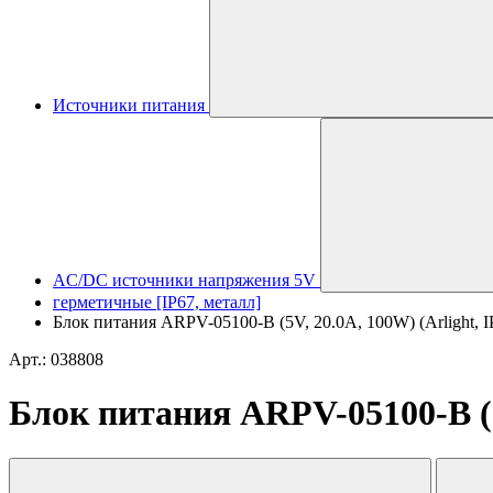
Источники питания
AC/DC источники напряжения 5V
герметичные [IP67, металл]
Блок питания ARPV-05100-B (5V, 20.0A, 100W) (Arlight, I
Арт.: 038808
Блок питания ARPV-05100-B (5V