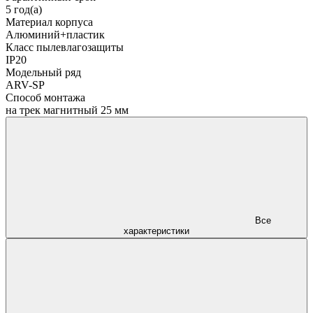
5 год(а)
Материал корпуса
Алюминий+пластик
Класс пылевлагозащиты
IP20
Модельный ряд
ARV-SP
Способ монтажа
на трек магнитный 25 мм
Все
характеристики