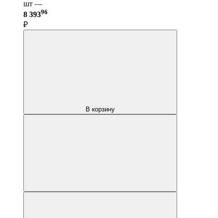
шт —
96
8 393
₽
В корзину