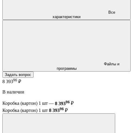
Все
характеристики
Файлы и
программы
Задать вопрос
96
8 393
₽
В наличии
96
Коробка (картон) 1 шт —
8 393
₽
96
Коробка (картон) 1 шт
8 393
₽