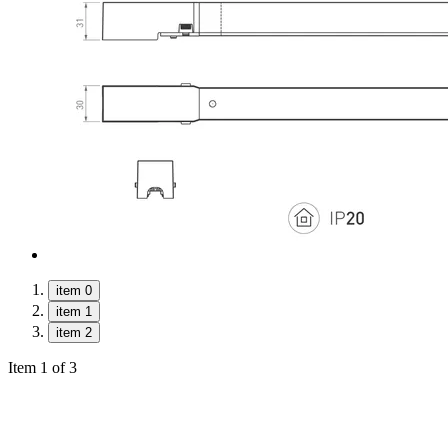
item 0
item 1
item 2
Item 1 of 3