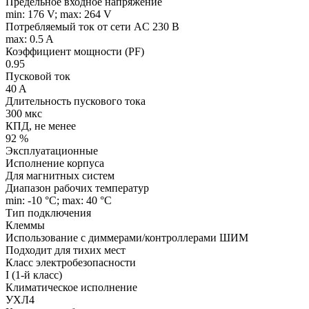
Предельное входное напряжение
min: 176 V; max: 264 V
Потребляемый ток от сети AC 230 В
max: 0.5 A
Коэффициент мощности (PF)
0.95
Пусковой ток
40 A
Длительность пускового тока
300 мкс
КПД, не менее
92 %
Эксплуатационные
Исполнение корпуса
Для магнитных систем
Диапазон рабочих температур
min: -10 °C; max: 40 °C
Тип подключения
Клеммы
Использование с диммерами/контроллерами ШИМ
Подходит для тихих мест
Класс электробезопасности
I (1-й класс)
Климатическое исполнение
УХЛ4