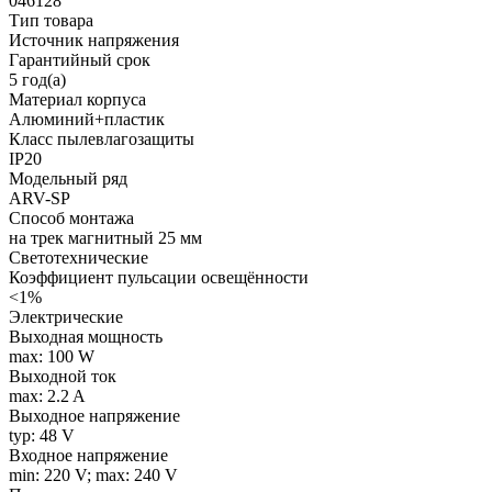
046128
Тип товара
Источник напряжения
Гарантийный срок
5 год(а)
Материал корпуса
Алюминий+пластик
Класс пылевлагозащиты
IP20
Модельный ряд
ARV-SP
Способ монтажа
на трек магнитный 25 мм
Светотехнические
Коэффициент пульсации освещённости
<1%
Электрические
Выходная мощность
max: 100 W
Выходной ток
max: 2.2 A
Выходное напряжение
typ: 48 V
Входное напряжение
min: 220 V; max: 240 V