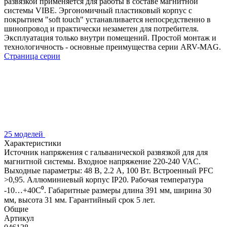
развязкой применяется для работы в составе магнитной
системы VIBE. Эргономичный пластиковый корпус с
покрытием "soft touch" устанавливается непосредственно в
шинопровод и практически незаметен для потребителя.
Эксплуатация только внутри помещений. Простой монтаж и
технологичность - основные преимущества серии ARV-MAG.
Страница серии
25 моделей
Характеристики
Источник напряжения с гальванической развязкой для для
магнитной системы. Входное напряжение 220-240 VAC.
Выходные параметры: 48 В, 2.2 А, 100 Вт. Встроенный PFC
>0,95. Аллюминиевый корпус IP20. Рабочая температура
-10…+40C⁰. Габаритные размеры длина 391 мм, ширина 30
мм, высота 31 мм. Гарантийный срок 5 лет.
Общие
Артикул