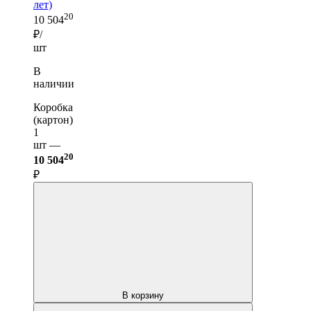
лет)
20
10 504
₽/
шт
В
наличии
Коробка
(картон)
1
шт —
20
10 504
₽
В корзину