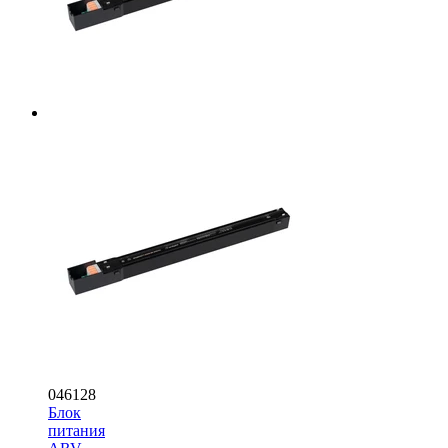
046128
Блок
питания