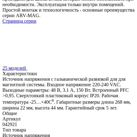
необходимости. Эксплуатация только внутри помещений.
Простой монтаж и технологичность - основные преимущества
серии ARV-MAG.
Страница серии
25 моделей
Характеристики
Источник напряжения с гальванической развязкой для для
магнитной системы. Входное напряжение 220-240 VAC.
Выходные параметры: 48 В, 3.1 А, 150 Вт. Встроенный PFC
>0,95. Сверхтонкий пластиковый корпус IP20. Рабочая
температура -25…+40C⁰. Габаритные размеры длина 268 мм,
ширина 22 мм, высота 44 мм. Гарантийный срок 5 лет.
Общие
Артикул
042921
Тип товара
Источник напряжения