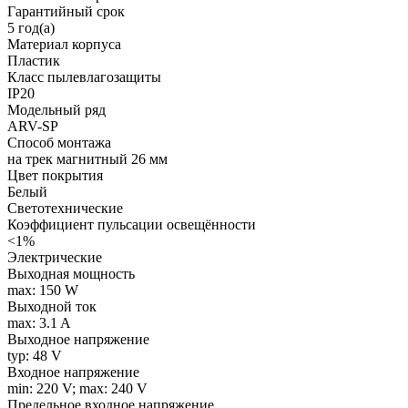
Гарантийный срок
5 год(а)
Материал корпуса
Пластик
Класс пылевлагозащиты
IP20
Модельный ряд
ARV-SP
Способ монтажа
на трек магнитный 26 мм
Цвет покрытия
Белый
Светотехнические
Коэффициент пульсации освещённости
<1%
Электрические
Выходная мощность
max: 150 W
Выходной ток
max: 3.1 A
Выходное напряжение
typ: 48 V
Входное напряжение
min: 220 V; max: 240 V
Предельное входное напряжение