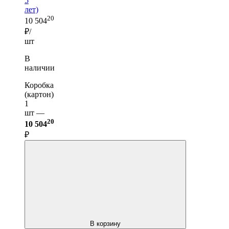
5
лет)
20
10 504
₽/
шт
В
наличии
Коробка
(картон)
1
шт —
20
10 504
₽
В корзину