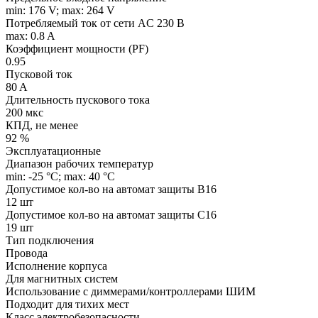
min: 176 V; max: 264 V
Потребляемый ток от сети AC 230 В
max: 0.8 A
Коэффициент мощности (PF)
0.95
Пусковой ток
80 A
Длительность пускового тока
200 мкс
КПД, не менее
92 %
Эксплуатационные
Диапазон рабочих температур
min: -25 °C; max: 40 °C
Допустимое кол-во на автомат защиты B16
12 шт
Допустимое кол-во на автомат защиты C16
19 шт
Тип подключения
Провода
Исполнение корпуса
Для магнитных систем
Использование с диммерами/контроллерами ШИМ
Подходит для тихих мест
Класс электробезопасности