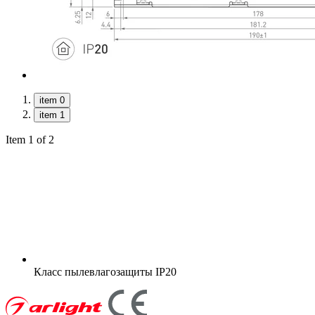
item 0
item 1
Item 1 of 2
Класс пылевлагозащиты
IP20