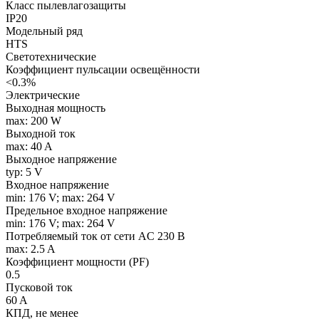
Класс пылевлагозащиты
IP20
Модельный ряд
HTS
Светотехнические
Коэффициент пульсации освещённости
<0.3%
Электрические
Выходная мощность
max: 200 W
Выходной ток
max: 40 A
Выходное напряжение
typ: 5 V
Входное напряжение
min: 176 V; max: 264 V
Предельное входное напряжение
min: 176 V; max: 264 V
Потребляемый ток от сети AC 230 В
max: 2.5 A
Коэффициент мощности (PF)
0.5
Пусковой ток
60 A
КПД, не менее