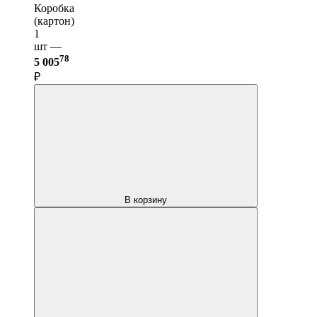
Коробка
(картон)
1
шт —
78
5 005
₽
В корзину