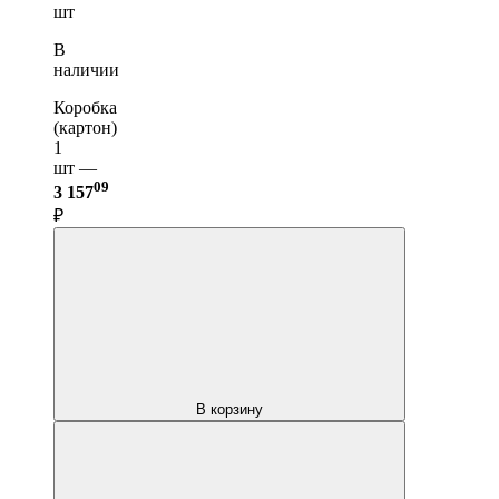
шт
В
наличии
Коробка
(картон)
1
шт —
09
3 157
₽
В корзину