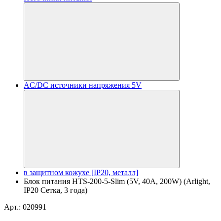
AC/DC источники напряжения 5V
в защитном кожухе [IP20, металл]
Блок питания HTS-200-5-Slim (5V, 40A, 200W) (Arlight,
IP20 Сетка, 3 года)
Арт.: 020991