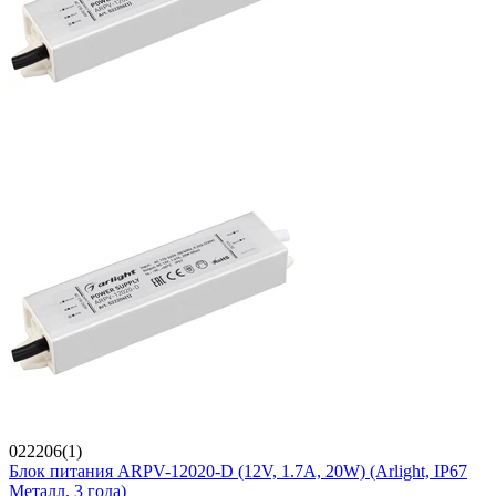
022206(1)
Блок питания ARPV-12020-D (12V, 1.7A, 20W) (Arlight, IP67
Металл, 3 года)