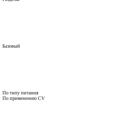
Базовый
По типу питания
По применению CV