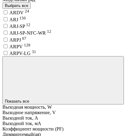
Выбрать все
24
ARDV
150
ARJ
12
ARJ-SP
12
ARJ-SP-NFC-WR
67
ARPJ
128
ARPV
31
ARPV-LG
Показать все
Выходная мощность, W
Выходное напряжение, V
Выходной ток, A
Выходной ток, мA
Коэффициент мощности (PF)
Диммируемый(ая)