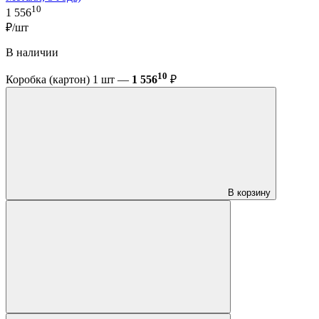
10
1 556
₽/шт
В наличии
10
Коробка (картон) 1 шт —
1 556
₽
В корзину