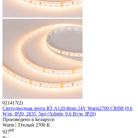
021417(2)
Светодиодная лента RT-A120-8mm 24V Warm2700 CRI98 (9.6
W/m, IP20, 2835, 5m) (Arlight, 9.6 Вт/м, IP20)
Произведено в Беларуси
Warm | Тёплый 2700 K
68
927