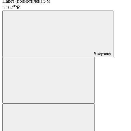
Пакет (полиэтилен) 5 м
05
5 162
₽
В корзину