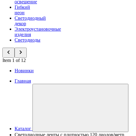
освещение
Гибкий
неон
Светодиодный
декор
Электроустановочные
изделия
Светодиоды
Item 1 of 12
Новинки
Главная
Каталог
Светодиодные ленты с плотностью 120 диодов/метр