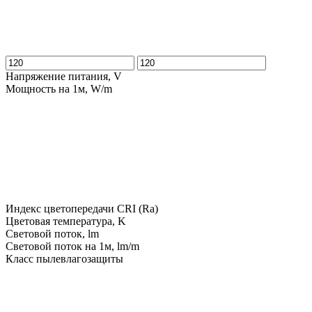
Напряжение питания, V
Мощность на 1м, W/m
Индекс цветопередачи CRI (Ra)
Цветовая температура, K
Световой поток, lm
Световой поток на 1м, lm/m
Класс пылевлагозащиты