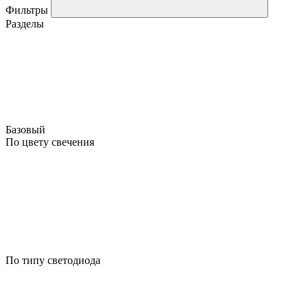
Фильтры
Разделы
Базовый
По цвету свечения
По типу светодиода