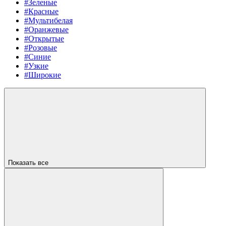
#Зеленые
#Красные
#Мультибелая
#Оранжевые
#Открытые
#Розовые
#Синие
#Узкие
#Широкие
Показать все