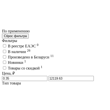
По применению
Сброс фильтра
Фильтры
0
В реестре ЕАЭС
26
В наличии
11
Произведено в Беларуси
1
Новинки
1
Товары со скидкой
Цена, ₽
Тип товара