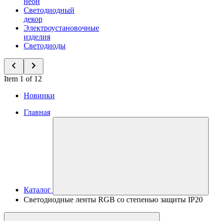
неон
Светодиодный
декор
Электроустановочные
изделия
Светодиоды
Item 1 of 12
Новинки
Главная
Каталог
Светодиодные ленты RGB со степенью защиты IP20