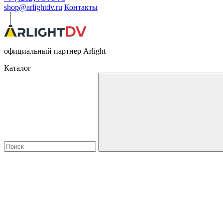
shop@arlightdv.ru
Контакты
официальный партнер Arlight
Каталог