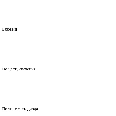
Базовый
По цвету свечения
По типу светодиода