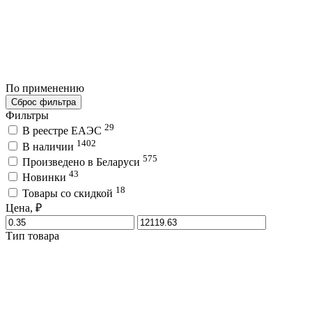
По применению
Сброс фильтра
Фильтры
29
В реестре ЕАЭС
1402
В наличии
575
Произведено в Беларуси
43
Новинки
18
Товары со скидкой
Цена, ₽
Тип товара