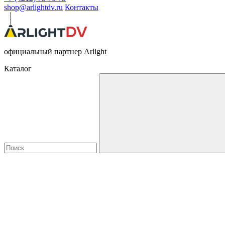
shop@arlightdv.ru
Контакты
официальный партнер Arlight
Каталог