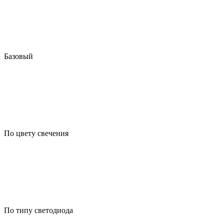
Базовый
По цвету свечения
По типу светодиода