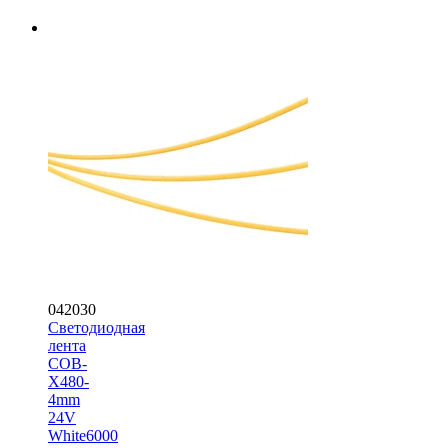
042030
Светодиодная
лента
COB-
X480-
4mm
24V
White6000