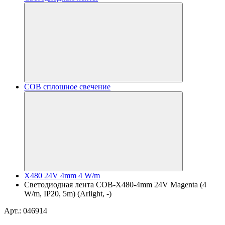
COB сплошное свечение
X480 24V 4mm 4 W/m
Светодиодная лента COB-X480-4mm 24V Magenta (4
W/m, IP20, 5m) (Arlight, -)
Арт.: 046914