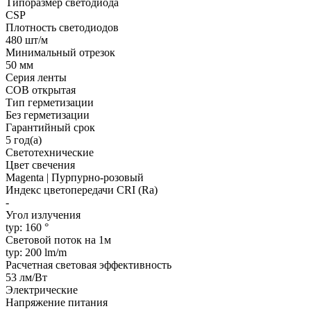
Типоразмер светодиода
CSP
Плотность светодиодов
480 шт/м
Минимальный отрезок
50 мм
Серия ленты
COB открытая
Тип герметизации
Без герметизации
Гарантийный срок
5 год(а)
Светотехнические
Цвет свечения
Magenta | Пурпурно-розовый
Индекс цветопередачи CRI (Ra)
-
Угол излучения
typ: 160 °
Световой поток на 1м
typ: 200 lm/m
Расчетная световая эффективность
53 лм/Вт
Электрические
Напряжение питания