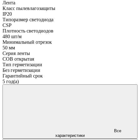
Лента
Класс пылевлагозащиты
IP20
Типоразмер светодиода
CSP
Плотность светодиодов
480 шт/м
Минимальный отрезок
50 мм
Серия ленты
COB открытая
Тип герметизации
Без герметизации
Гарантийный срок
5 год(а)
Все
характеристики