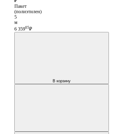
₽
Пакет
(полиэтилен)
5
м
05
6 359
₽
В корзину