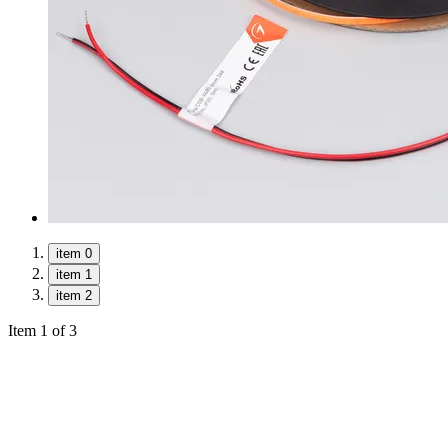
item 0
item 1
item 2
Item 1 of 3