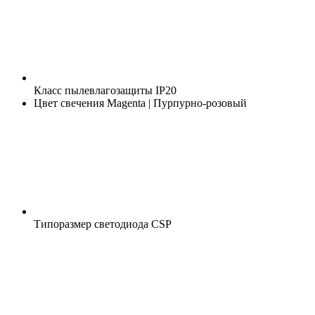
Класс пылевлагозащиты
IP20
Цвет свечения
Magenta | Пурпурно-розовый
Типоразмер светодиода
CSP