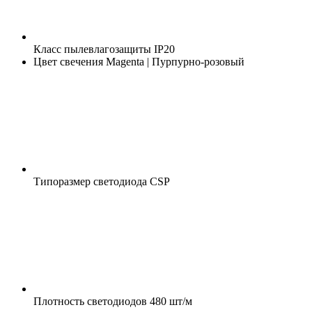
Класс пылевлагозащиты
IP20
Цвет свечения
Magenta | Пурпурно-розовый
Типоразмер светодиода
CSP
Плотность светодиодов
480 шт/м