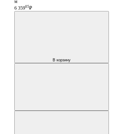
м
05
6 359
₽
В корзину