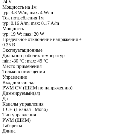
24 V
Мощность на 1м
typ: 3.8 W/m; max: 4 W/m
Ток потребления 1м
typ: 0.16 A/m; max: 0.17 A/m
Мощность
typ: 19 W; max: 20 W
Предельное отклонение напряжения ±
0.25 В
Эксплуатационные
Диапазон рабочих температур
min: -30 °C; max: 45 °C
Место применения
Только в помещении
Управление
Входной сигнал
PWM СV (ШИМ по напряжению)
Диммируемый(ая)
Да
Каналы управления
1 CH (1 канал - Mono)
Тип управления
PWM (ШИМ)
Габариты
Длина