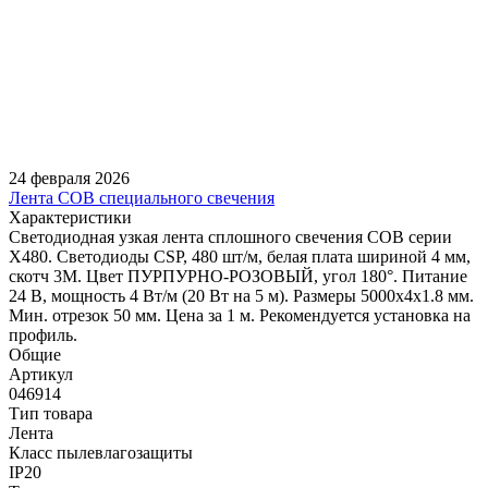
24 февраля 2026
Лента COB специального свечения
Характеристики
Светодиодная узкая лента сплошного свечения COB серии
X480. Светодиоды CSP, 480 шт/м, белая плата шириной 4 мм,
скотч 3M. Цвет ПУРПУРНО-РОЗОВЫЙ, угол 180°. Питание
24 В, мощность 4 Вт/м (20 Вт на 5 м). Размеры 5000х4х1.8 мм.
Мин. отрезок 50 мм. Цена за 1 м. Рекомендуется установка на
профиль.
Общие
Артикул
046914
Тип товара
Лента
Класс пылевлагозащиты
IP20