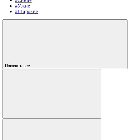
#Синие
#Узкие
#Широкие
Показать все