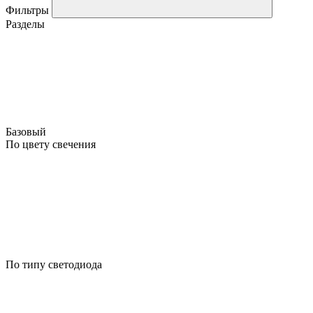
Фильтры
Разделы
Базовый
По цвету свечения
По типу светодиода