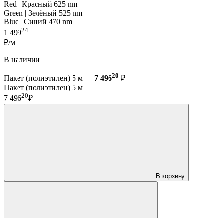
Red | Красный 625 nm
Green | Зелёный 525 nm
Blue | Синий 470 nm
24
1 499
₽/м
В наличии
20
Пакет (полиэтилен) 5 м —
7 496
₽
Пакет (полиэтилен) 5 м
20
7 496
₽
В корзину