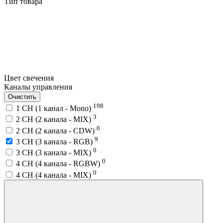
Тип товара
Цвет свечения
Каналы управления
Очистить
198
1 CH (1 канал - Mono)
3
2 CH (2 канала - MIX)
0
2 CH (2 канала - CDW)
9
3 CH (3 канала - RGB)
0
3 CH (3 канала - MIX)
0
4 CH (4 канала - RGBW)
0
4 CH (4 канала - MIX)