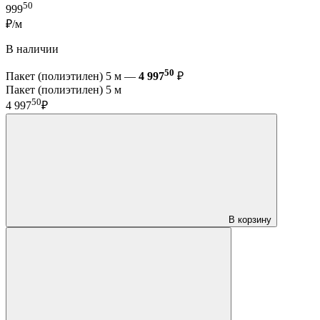
50
999
₽/м
В наличии
50
Пакет (полиэтилен) 5 м —
4 997
₽
Пакет (полиэтилен) 5 м
50
4 997
₽
В корзину