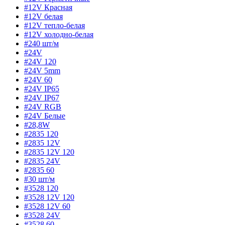
#12V Красная
#12V белая
#12V тепло-белая
#12V холодно-белая
#240 шт/м
#24V
#24V 120
#24V 5mm
#24V 60
#24V IP65
#24V IP67
#24V RGB
#24V Белые
#28,8W
#2835 120
#2835 12V
#2835 12V 120
#2835 24V
#2835 60
#30 шт/м
#3528 120
#3528 12V 120
#3528 12V 60
#3528 24V
#3528 60