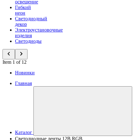
освещение
Гибкий
неон
Светодиодный
декор
Электроустановочные
изделия
Светодиоды
Item 1 of 12
Новинки
Главная
Каталог
Светодиодные ленты 12В RGB