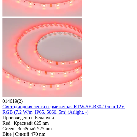
014619(2)
Светодиодная лента герметичная RTW-SE-B30-10mm 12V
RGB (7.2 W/m, IP65, 5060, 5m) (Arlight, -)
Произведено в Беларуси
Red | Красный 625 nm
Green | Зелёный 525 nm
Blue | Синий 470 nm