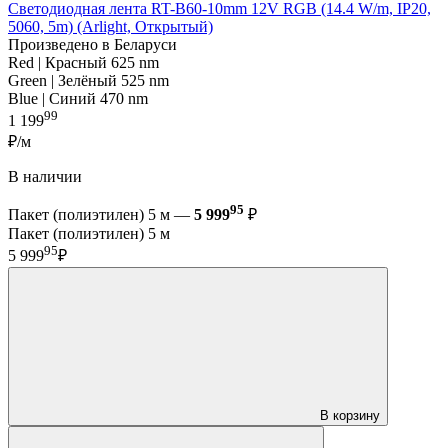
Светодиодная лента RT-B60-10mm 12V RGB (14.4 W/m, IP20,
5060, 5m) (Arlight, Открытый)
Произведено в Беларуси
Red | Красный 625 nm
Green | Зелёный 525 nm
Blue | Синий 470 nm
99
1 199
₽/м
В наличии
95
Пакет (полиэтилен) 5 м —
5 999
₽
Пакет (полиэтилен) 5 м
95
5 999
₽
В корзину