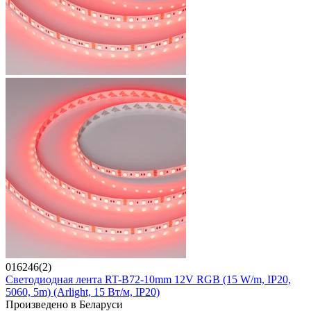
016246(2)
Светодиодная лента RT-B72-10mm 12V RGB (15 W/m, IP20,
5060, 5m) (Arlight, 15 Вт/м, IP20)
Произведено в Беларуси