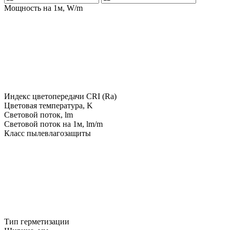
Мощность на 1м, W/m
Индекс цветопередачи CRI (Ra)
Цветовая температура, K
Световой поток, lm
Световой поток на 1м, lm/m
Класс пылевлагозащиты
Тип герметизации