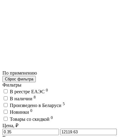
По применению
Сброс фильтра
Фильтры
0
В реестре ЕАЭС
8
В наличии
5
Произведено в Беларуси
0
Новинки
0
Товары со скидкой
Цена, ₽