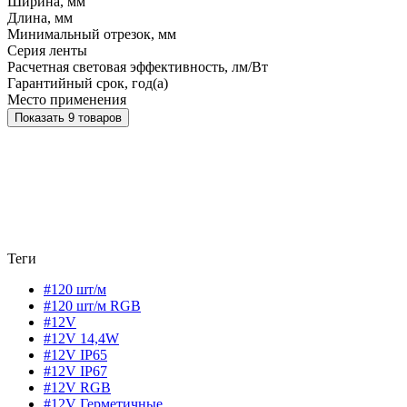
Ширина, мм
Длина, мм
Минимальный отрезок, мм
Серия ленты
Расчетная световая эффективность, лм/Вт
Гарантийный срок, год(а)
Место применения
Показать 9 товаров
Теги
#120 шт/м
#120 шт/м RGB
#12V
#12V 14,4W
#12V IP65
#12V IP67
#12V RGB
#12V Герметичные