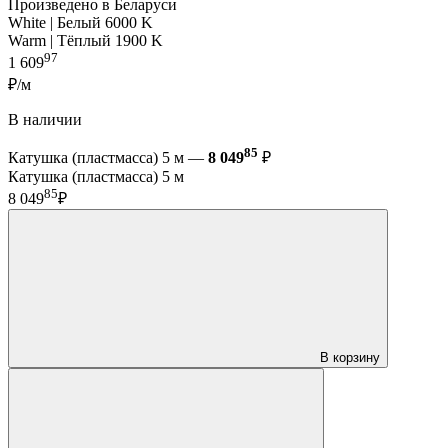
Произведено в Беларуси
White | Белый 6000 K
Warm | Тёплый 1900 K
97
1 609
₽/м
В наличии
85
Катушка (пластмасса) 5 м —
8 049
₽
Катушка (пластмасса) 5 м
85
8 049
₽
В корзину