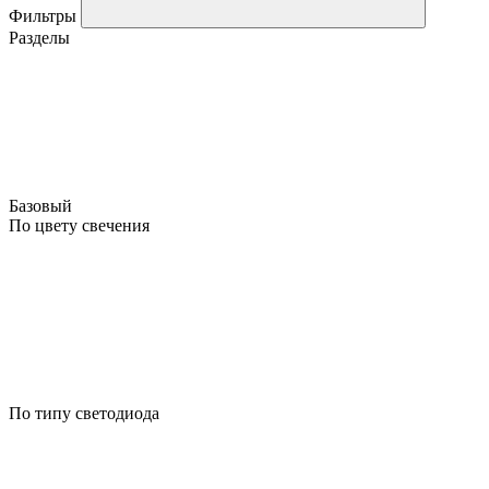
Фильтры
Разделы
Базовый
По цвету свечения
По типу светодиода