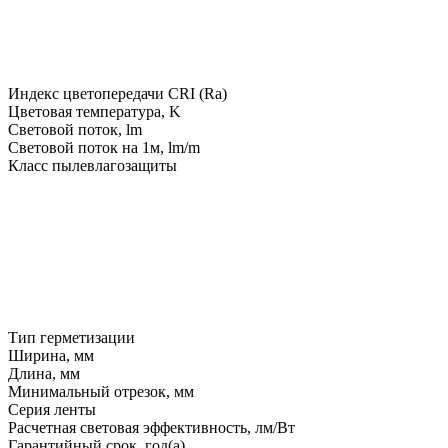
Индекс цветопередачи CRI (Ra)
Цветовая температура, K
Световой поток, lm
Световой поток на 1м, lm/m
Класс пылевлагозащиты
Тип герметизации
Ширина, мм
Длина, мм
Минимальный отрезок, мм
Серия ленты
Расчетная световая эффективность, лм/Вт
Гарантийный срок, год(а)