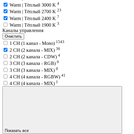
4
Warm | Тёплый 3000 K
23
Warm | Тёплый 2700 K
7
Warm | Тёплый 2400 K
3
Warm | Тёплый 1900 K
Каналы управления
Очистить
1543
1 CH (1 канал - Mono)
36
2 CH (2 канала - MIX)
4
2 CH (2 канала - CDW)
0
3 CH (3 канала - RGB)
0
3 CH (3 канала - MIX)
41
4 CH (4 канала - RGBW)
1
4 CH (4 канала - MIX)
Показать все