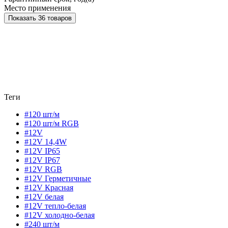
Место применения
Показать 36 товаров
Теги
#120 шт/м
#120 шт/м RGB
#12V
#12V 14,4W
#12V IP65
#12V IP67
#12V RGB
#12V Герметичные
#12V Красная
#12V белая
#12V тепло-белая
#12V холодно-белая
#240 шт/м