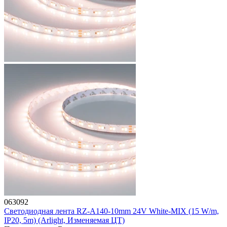
063092
Светодиодная лента RZ-A140-10mm 24V White-MIX (15 W/m,
IP20, 5m) (Arlight, Изменяемая ЦТ)