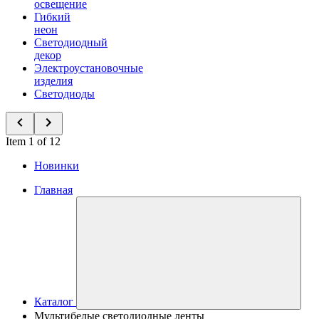
освещение
Гибкий
неон
Светодиодный
декор
Электроустановочные
изделия
Светодиоды
Item 1 of 12
Новинки
Главная
Каталог
Мультибелые светодиодные ленты