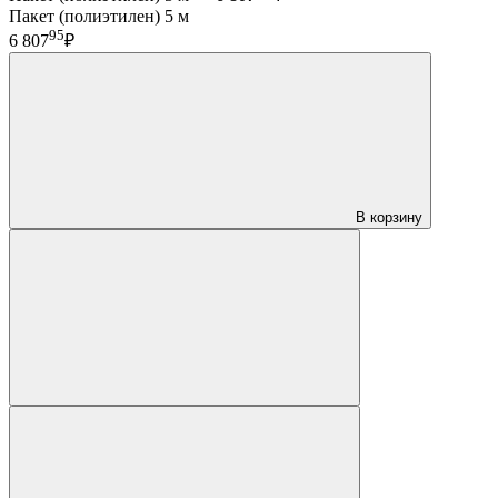
Пакет (полиэтилен) 5 м
95
6 807
₽
В корзину