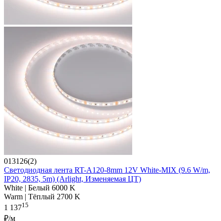
013126(2)
Светодиодная лента RT-A120-8mm 12V White-MIX (9.6 W/m,
IP20, 2835, 5m) (Arlight, Изменяемая ЦТ)
White | Белый 6000 K
Warm | Тёплый 2700 K
15
1 137
₽/м