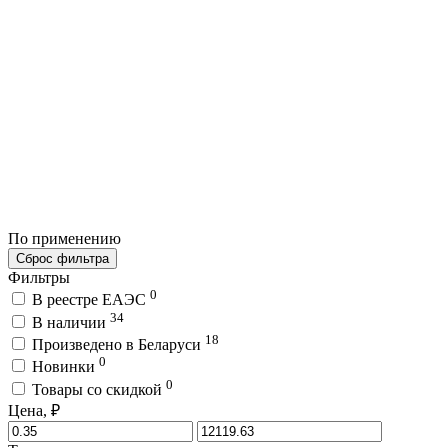
По применению
Сброс фильтра
Фильтры
0
В реестре ЕАЭС
34
В наличии
18
Произведено в Беларуси
0
Новинки
0
Товары со скидкой
Цена, ₽