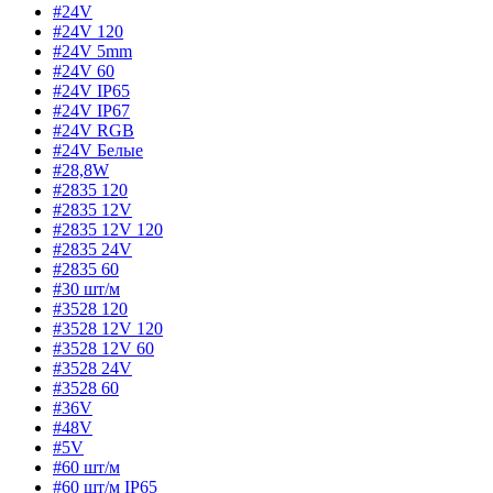
#24V
#24V 120
#24V 5mm
#24V 60
#24V IP65
#24V IP67
#24V RGB
#24V Белые
#28,8W
#2835 120
#2835 12V
#2835 12V 120
#2835 24V
#2835 60
#30 шт/м
#3528 120
#3528 12V 120
#3528 12V 60
#3528 24V
#3528 60
#36V
#48V
#5V
#60 шт/м
#60 шт/м IP65