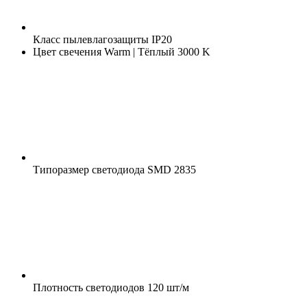
Класс пылевлагозащиты
IP20
Цвет свечения
Warm | Тёплый 3000 K
Типоразмер светодиода
SMD 2835
Плотность светодиодов
120 шт/м