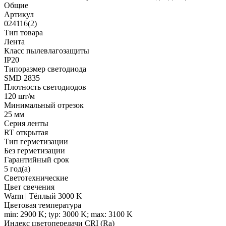
Общие
Артикул
024116(2)
Тип товара
Лента
Класс пылевлагозащиты
IP20
Типоразмер светодиода
SMD 2835
Плотность светодиодов
120 шт/м
Минимальный отрезок
25 мм
Серия ленты
RT открытая
Тип герметизации
Без герметизации
Гарантийный срок
5 год(а)
Светотехнические
Цвет свечения
Warm | Тёплый 3000 K
Цветовая температура
min: 2900 K; typ: 3000 K; max: 3100 K
Индекс цветопередачи CRI (Ra)