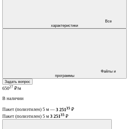
Все
характеристики
Файлы и
программы
Задать вопрос
27
650
₽/м
В наличии
35
Пакет (полиэтилен) 5 м —
3 251
₽
35
Пакет (полиэтилен) 5 м
3 251
₽