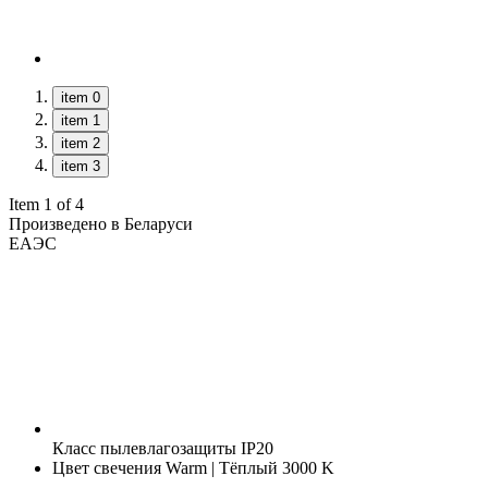
item 0
item 1
item 2
item 3
Item 1 of 4
Произведено в Беларуси
ЕАЭС
Класс пылевлагозащиты
IP20
Цвет свечения
Warm | Тёплый 3000 K