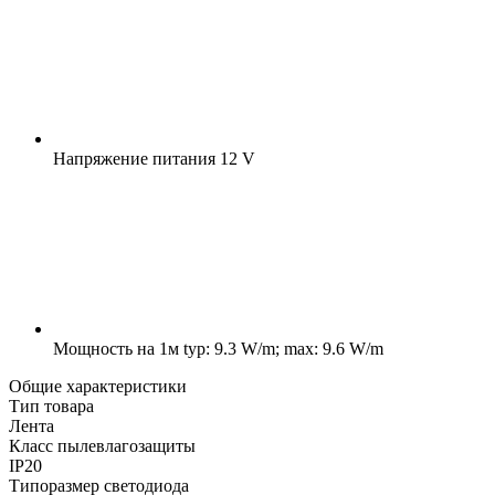
Напряжение питания
12 V
Мощность на 1м
typ: 9.3 W/m; max: 9.6 W/m
Общие характеристики
Тип товара
Лента
Класс пылевлагозащиты
IP20
Типоразмер светодиода