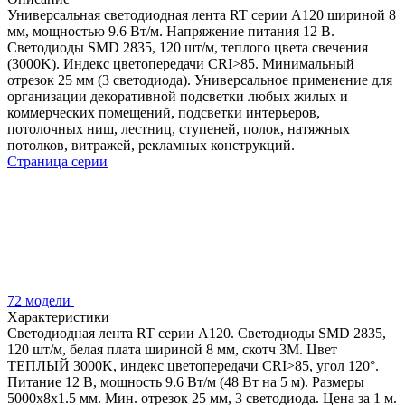
Универсальная светодиодная лента RT серии A120 шириной 8
мм, мощностью 9.6 Вт/м. Напряжение питания 12 В.
Светодиоды SMD 2835, 120 шт/м, теплого цвета свечения
(3000K). Индекс цветопередачи CRI>85. Минимальный
отрезок 25 мм (3 светодиода). Универсальное применение для
организации декоративной подсветки любых жилых и
коммерческих помещений, подсветки интерьеров,
потолочных ниш, лестниц, ступеней, полок, натяжных
потолков, витражей, рекламных конструкций.
Страница серии
72 модели
Характеристики
Светодиодная лента RT серии A120. Светодиоды SMD 2835,
120 шт/м, белая плата шириной 8 мм, скотч 3M. Цвет
ТЕПЛЫЙ 3000K, индекс цветопередачи CRI>85, угол 120°.
Питание 12 В, мощность 9.6 Вт/м (48 Вт на 5 м). Размеры
5000x8x1.5 мм. Мин. отрезок 25 мм, 3 светодиода. Цена за 1 м.