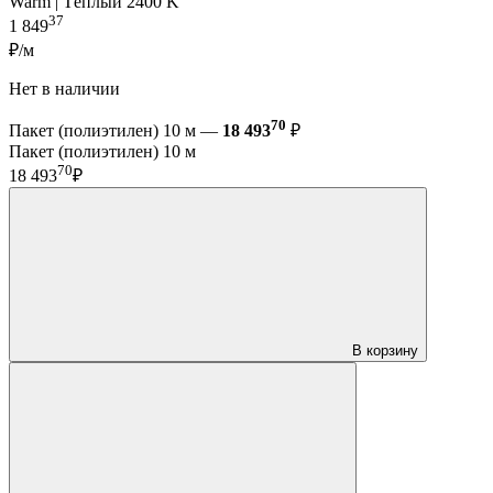
Warm | Тёплый 2400 K
37
1 849
₽/м
Нет в наличии
70
Пакет (полиэтилен) 10 м —
18 493
₽
Пакет (полиэтилен) 10 м
70
18 493
₽
В корзину