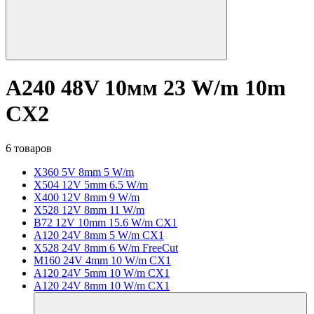
A240 48V 10мм 23 W/m 10m
CX2
6 товаров
X360 5V 8mm 5 W/m
X504 12V 5mm 6.5 W/m
X400 12V 8mm 9 W/m
X528 12V 8mm 11 W/m
B72 12V 10mm 15.6 W/m CX1
A120 24V 8mm 5 W/m CX1
X528 24V 8mm 6 W/m FreeCut
M160 24V 4mm 10 W/m CX1
A120 24V 5mm 10 W/m CX1
A120 24V 8mm 10 W/m CX1