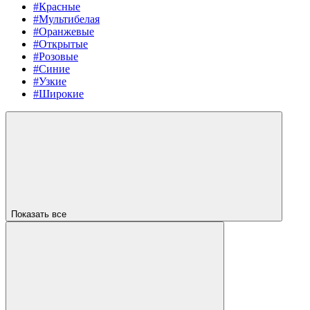
#Красные
#Мультибелая
#Оранжевые
#Открытые
#Розовые
#Синие
#Узкие
#Широкие
Показать все