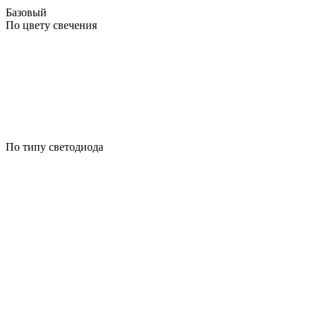
Базовый
По цвету свечения
По типу светодиода