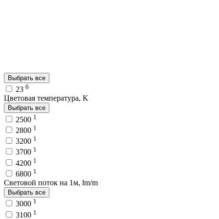
Выбрать все
6
23
Цветовая температура, K
Выбрать все
1
2500
1
2800
1
3200
1
3700
1
4200
1
6800
Световой поток на 1м, lm/m
Выбрать все
1
3000
1
3100