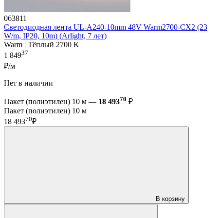
063811
Светодиодная лента UL-A240-10mm 48V Warm2700-CX2 (23
W/m, IP20, 10m) (Arlight, 7 лет)
Warm | Тёплый 2700 K
37
1 849
₽/м
Нет в наличии
70
Пакет (полиэтилен) 10 м —
18 493
₽
Пакет (полиэтилен) 10 м
70
18 493
₽
В корзину