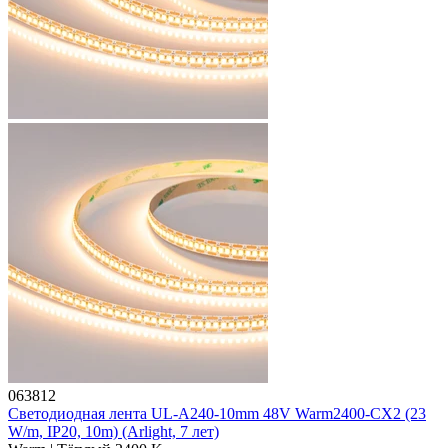
063812
Светодиодная лента UL-A240-10mm 48V Warm2400-CX2 (23
W/m, IP20, 10m) (Arlight, 7 лет)