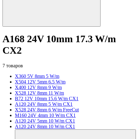
A168 24V 10mm 17.3 W/m
CX2
7 товаров
X360 5V 8mm 5 W/m
X504 12V 5mm 6.5 W/m
X400 12V 8mm 9 W/m
X528 12V 8mm 11 W/m
B72 12V 10mm 15.6 W/m CX1
A120 24V 8mm 5 W/m CX1
X528 24V 8mm 6 W/m FreeCut
M160 24V 4mm 10 W/m CX1
A120 24V 5mm 10 W/m CX1
A120 24V 8mm 10 W/m CX1