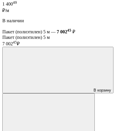
49
1 400
₽/м
В наличии
45
Пакет (полиэтилен) 5 м —
7 002
₽
Пакет (полиэтилен) 5 м
45
7 002
₽
В корзину