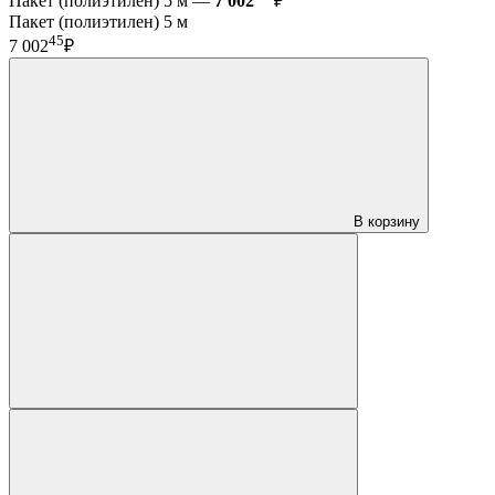
Пакет (полиэтилен) 5 м —
7 002
₽
Пакет (полиэтилен) 5 м
45
7 002
₽
В корзину