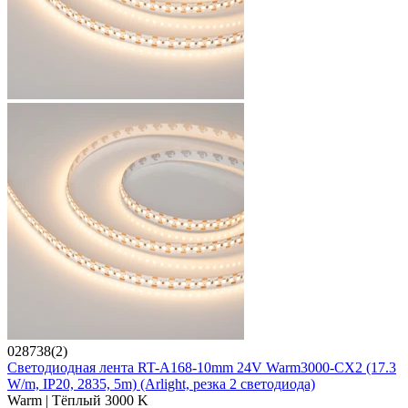
028738(2)
Светодиодная лента RT-A168-10mm 24V Warm3000-CX2 (17.3
W/m, IP20, 2835, 5m) (Arlight, резка 2 светодиода)
Warm | Тёплый 3000 K