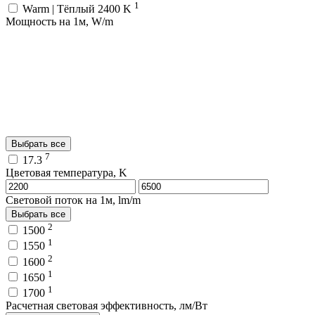
1
Warm | Тёплый 2400 K
Мощность на 1м, W/m
Выбрать все
7
17.3
Цветовая температура, K
Световой поток на 1м, lm/m
Выбрать все
2
1500
1
1550
2
1600
1
1650
1
1700
Расчетная световая эффективность, лм/Вт