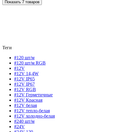
Показать 7 товаров
Теги
#120 шт/м
#120 шт/м RGB
#12V
#12V 14,4W
#12V IP65
#12V IP67
#12V RGB
#12V Герметичные
#12V Красная
#12V белая
#12V тепло-белая
#12V холодно-белая
#240 шт/м
#24V
#24V 120