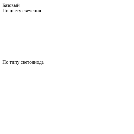
Базовый
По цвету свечения
По типу светодиода