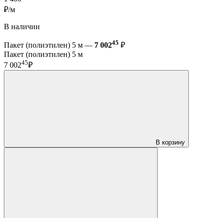
₽/м
В наличии
45
Пакет (полиэтилен) 5 м —
7 002
₽
Пакет (полиэтилен) 5 м
45
7 002
₽
В корзину