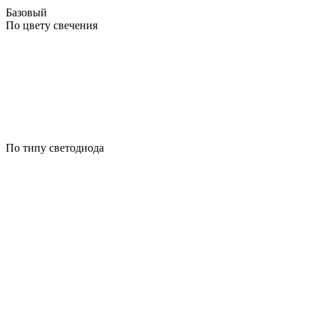
Базовый
По цвету свечения
По типу светодиода