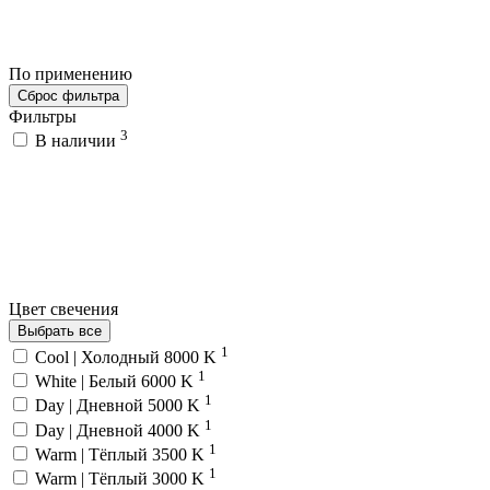
По применению
Сброс фильтра
Фильтры
3
В наличии
Цвет свечения
Выбрать все
1
Cool | Холодный 8000 K
1
White | Белый 6000 K
1
Day | Дневной 5000 K
1
Day | Дневной 4000 K
1
Warm | Тёплый 3500 K
1
Warm | Тёплый 3000 K