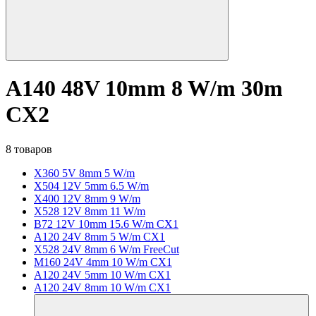
A140 48V 10mm 8 W/m 30m
CX2
8 товаров
X360 5V 8mm 5 W/m
X504 12V 5mm 6.5 W/m
X400 12V 8mm 9 W/m
X528 12V 8mm 11 W/m
B72 12V 10mm 15.6 W/m CX1
A120 24V 8mm 5 W/m CX1
X528 24V 8mm 6 W/m FreeCut
M160 24V 4mm 10 W/m CX1
A120 24V 5mm 10 W/m CX1
A120 24V 8mm 10 W/m CX1