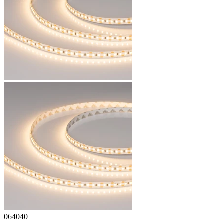
064040