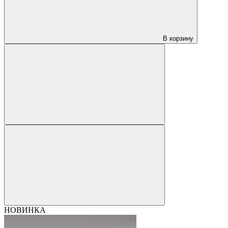
В корзину
НОВИНКА