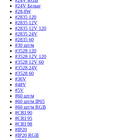
#24V RGB
#24V Белые
#28,8W
#2835 120
#2835 12V
#2835 12V 120
#2835 24V
#2835 60
#30 шт/м
#3528 120
#3528 12V 120
#3528 12V 60
#3528 24V
#3528 60
#36V
#48V
#5V
#60 шт/м
#60 шт/м IP65
#60 шт/м RGB
#CRI 90
#CRI 95
#CRI 98
#IP20
#IP20 RGB