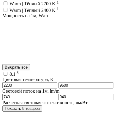
1
Warm | Тёплый 2700 K
1
Warm | Тёплый 2400 K
Мощность на 1м, W/m
Выбрать все
8
8.1
Цветовая температура, K
Световой поток на 1м, lm/m
Расчетная световая эффективность, лм/Вт
Показать 8 товаров