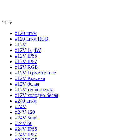
Теги
#120 шт/м
#120 шт/м RGB
#12V
#12V 14,4W
#12V IP65
#12V IP67
#12V RGB
#12V Герметичные
#12V Красная
#12V белая
#12V тепло-белая
#12V холодно-белая
#240 шт/м
#24V
#24V 120
#24V 5mm
#24V 60
#24V IP65
#24V IP67