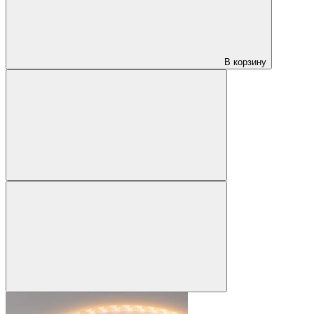
В корзину