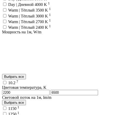
1
Day | Дневной 4000 K
1
Warm | Тёплый 3500 K
1
Warm | Тёплый 3000 K
1
Warm | Тёплый 2700 K
1
Warm | Тёплый 2400 K
Мощность на 1м, W/m
Выбрать все
7
10.2
Цветовая температура, K
Световой поток на 1м, lm/m
Выбрать все
1
1150
1
1250