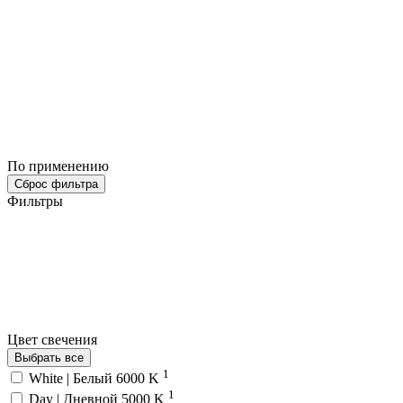
По применению
Сброс фильтра
Фильтры
Цвет свечения
Выбрать все
1
White | Белый 6000 K
1
Day | Дневной 5000 K