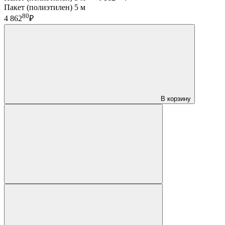
Пакет (полиэтилен) 5 м
80
4 862
₽
В корзину