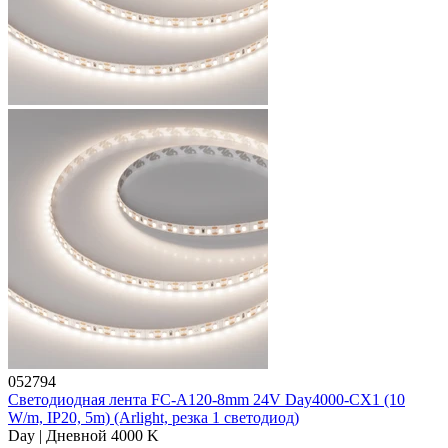
052794
Светодиодная лента FC-A120-8mm 24V Day4000-CX1 (10
W/m, IP20, 5m) (Arlight, резка 1 светодиод)
Day | Дневной 4000 K