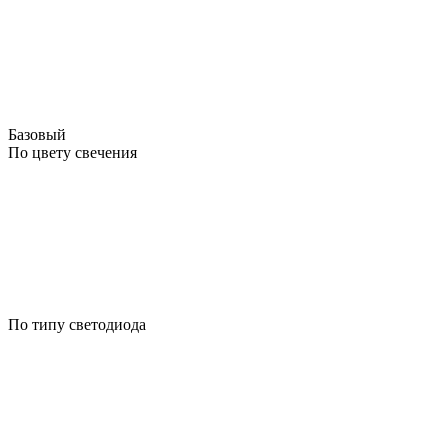
Базовый
По цвету свечения
По типу светодиода