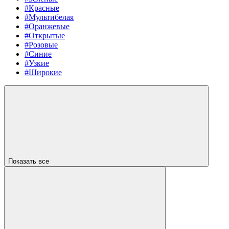
#Красные
#Мультибелая
#Оранжевые
#Открытые
#Розовые
#Синие
#Узкие
#Широкие
Показать все