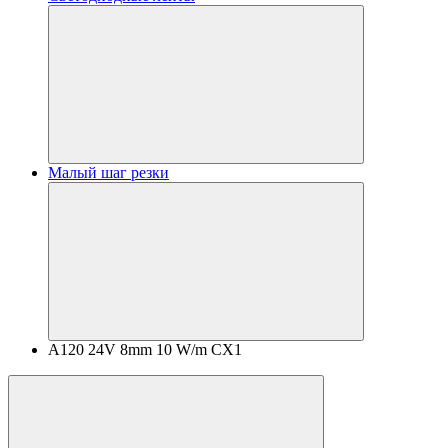
Малый шаг резки
A120 24V 8mm 10 W/m CX1