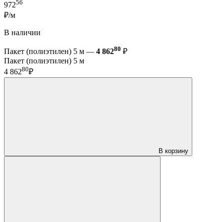
56
972
₽/м
В наличии
80
Пакет (полиэтилен) 5 м —
4 862
₽
Пакет (полиэтилен) 5 м
80
4 862
₽
В корзину