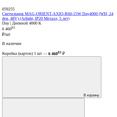
059255
Светильник MAG-ORIENT-AXIO-R60-15W Day4000 (WH, 24
deg, 48V) (Arlight, IP20 Металл, 5 лет)
Day | Дневной 4000 K
93
6 460
₽/шт
В наличии
93
Коробка (картон) 1 шт —
6 460
₽
В корзину