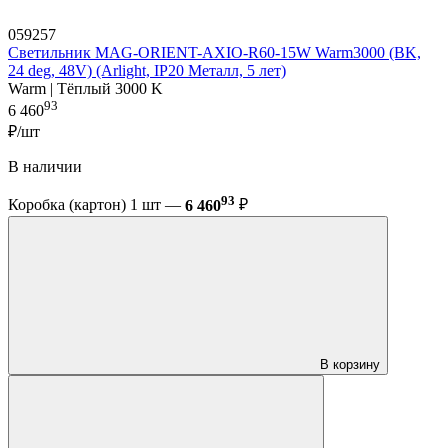
059257
Светильник MAG-ORIENT-AXIO-R60-15W Warm3000 (BK,
24 deg, 48V) (Arlight, IP20 Металл, 5 лет)
Warm | Тёплый 3000 K
93
6 460
₽/шт
В наличии
93
Коробка (картон) 1 шт —
6 460
₽
В корзину