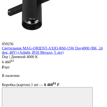
059256
Светильник MAG-ORIENT-AXIO-R60-15W Day4000 (BK, 24
deg, 48V) (Arlight, IP20 Металл, 5 лет)
Day | Дневной 4000 K
93
6 460
₽/шт
В наличии
93
Коробка (картон) 1 шт —
6 460
₽