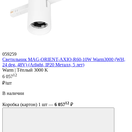
059259
Светильник MAG-ORIENT-AXIO-R60-10W Warm3000 (WH,
24 deg, 48V) (Arlight, IP20 Металл, 5 лет)
Warm | Тёплый 3000 K
12
6 057
₽/шт
В наличии
12
Коробка (картон) 1 шт —
6 057
₽