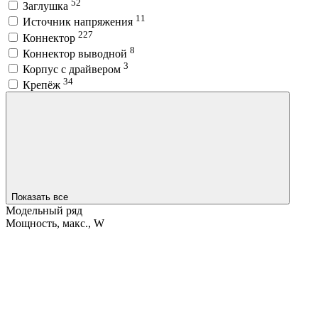
52
Заглушка
11
Источник напряжения
227
Коннектор
8
Коннектор выводной
3
Корпус с драйвером
34
Крепёж
Показать все
Модельный ряд
Мощность, макс., W