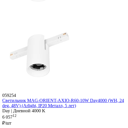
059254
Светильник MAG-ORIENT-AXIO-R60-10W Day4000 (WH, 24
deg, 48V) (Arlight, IP20 Металл, 5 лет)
Day | Дневной 4000 K
12
6 057
₽/шт