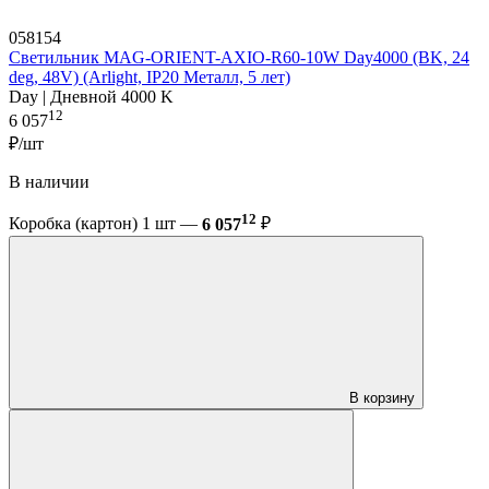
058154
Светильник MAG-ORIENT-AXIO-R60-10W Day4000 (BK, 24
deg, 48V) (Arlight, IP20 Металл, 5 лет)
Day | Дневной 4000 K
12
6 057
₽/шт
В наличии
12
Коробка (картон) 1 шт —
6 057
₽
В корзину