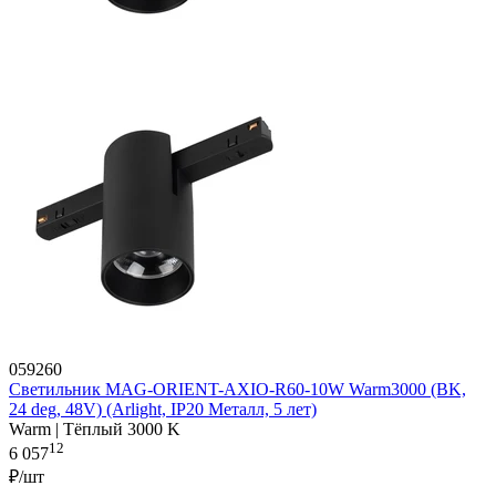
059260
Светильник MAG-ORIENT-AXIO-R60-10W Warm3000 (BK,
24 deg, 48V) (Arlight, IP20 Металл, 5 лет)
Warm | Тёплый 3000 K
12
6 057
₽/шт