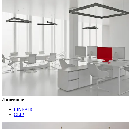
Линейные
LINEAIR
CLIP