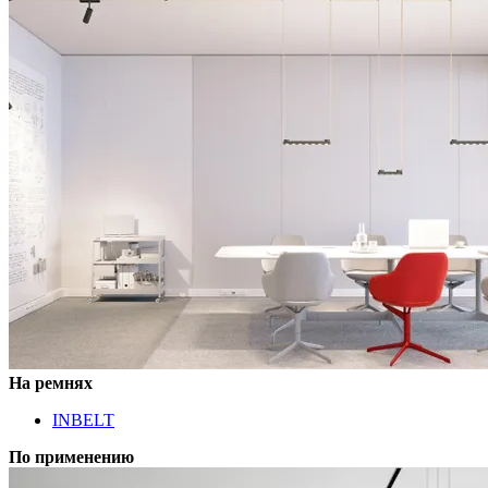
На ремнях
INBELT
По применению