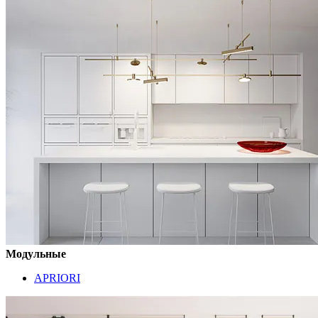
Модульные
APRIORI