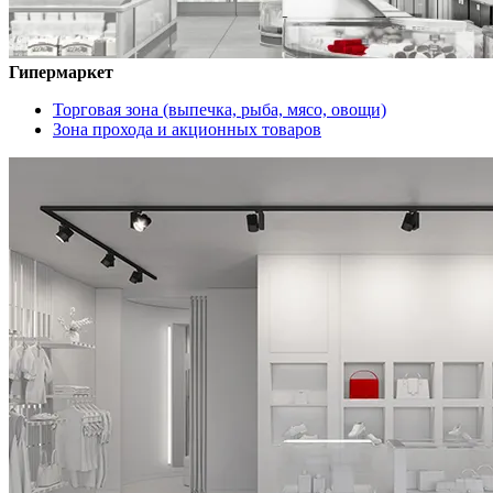
Гипермаркет
Торговая зона (выпечка, рыба, мясо, овощи)
Зона прохода и акционных товаров