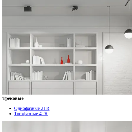
Трековые
Однофазные 2TR
Трехфазные 4TR