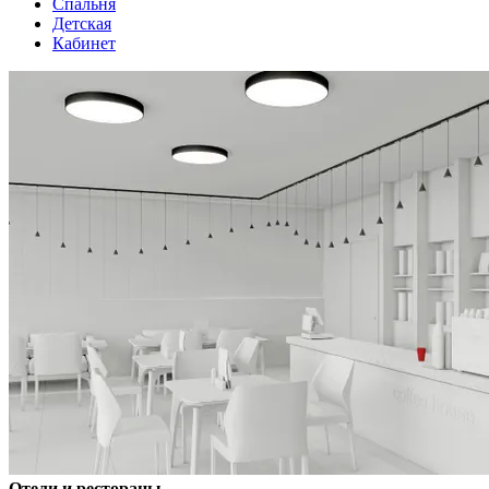
Спальня
Детская
Кабинет
Отели и рестораны