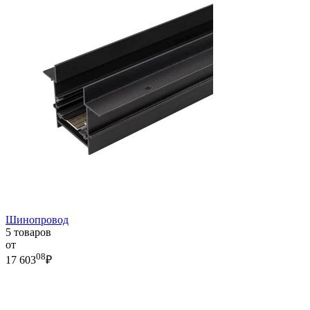
Шинопровод
5 товаров
от
08
17 603
₽