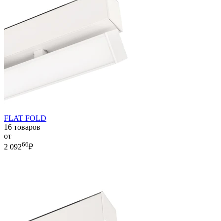
FLAT FOLD
16 товаров
от
66
2 092
₽