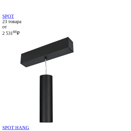
SPOT
23 товара
от
66
2 531
₽
SPOT HANG