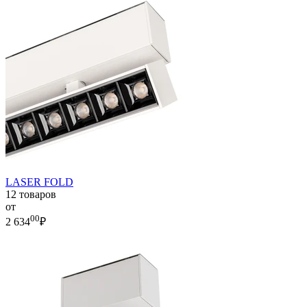
LASER FOLD
12 товаров
от
00
2 634
₽