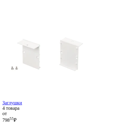
Заглушки
4 товара
от
55
798
₽