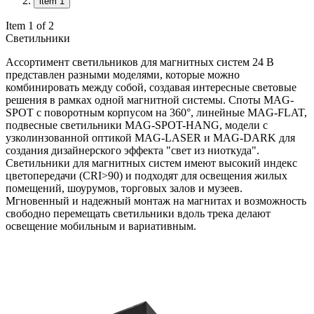
item 1
Item 1 of 2
Светильники
Ассортимент светильников для магнитных систем 24 В
представлен разными моделями, которые можно
комбинировать между собой, создавая интересные световые
решения в рамках одной магнитной системы. Споты MAG-
SPOT с поворотным корпусом на 360°, линейные MAG-FLAT,
подвесные светильники MAG-SPOT-HANG, модели с
узколинзованной оптикой MAG-LASER и MAG-DARK для
создания дизайнерского эффекта "свет из ниоткуда".
Светильники для магнитных систем имеют высокий индекс
цветопередачи (CRI>90) и подходят для освещения жилых
помещений, шоурумов, торговых залов и музеев.
Мгновенный и надежный монтаж на магнитах и возможность
свободно перемещать светильники вдоль трека делают
освещение мобильным и вариативным.