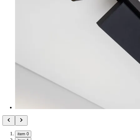
item 0