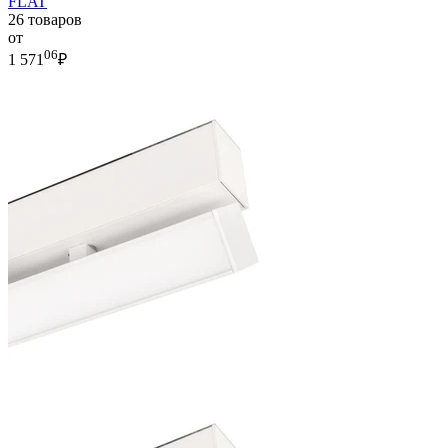
FLAT
26 товаров
от
06
1 571
₽