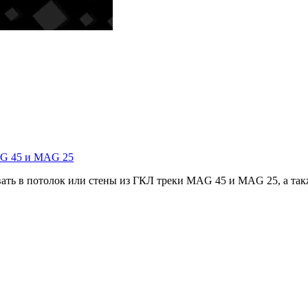
AG 45 и MAG 25
ть в потолок или стены из ГКЛ треки MAG 45 и MAG 25, а также