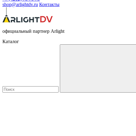
shop@arlightdv.ru
Контакты
официальный партнер Arlight
Каталог