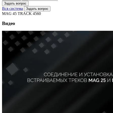
Задать вопрос
Вся система
Задать вопрос
MAG 45 TRACK 4560
Видео