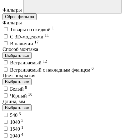
Фильтры
Сброс фильтра
Фильтры
1
Товары со скидкой
11
C 3D-моделями
17
В наличии
Способ монтажа
Выбрать все
12
Встраиваемый
6
Встраиваемый с накладным фланцем
Цвет покрытия
Выбрать все
8
Белый
10
Чёрный
Длина, мм
Выбрать все
3
540
5
1040
1
1540
4
2040