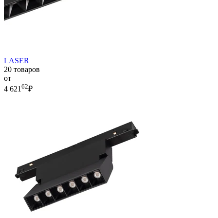
LASER
20 товаров
от
62
4 621
₽