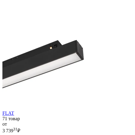
FLAT
71 товар
от
31
3 739
₽