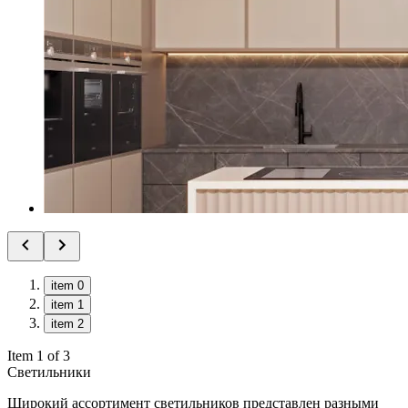
item 0
item 1
item 2
Item 1 of 3
Светильники
Широкий ассортимент светильников представлен разными