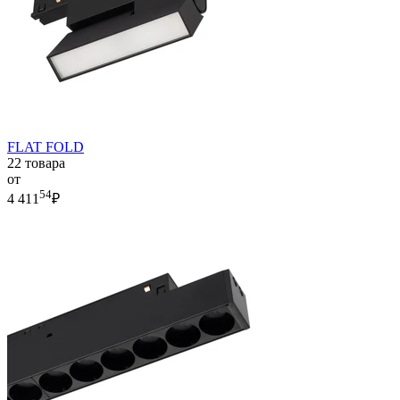
FLAT FOLD
22 товара
от
54
4 411
₽