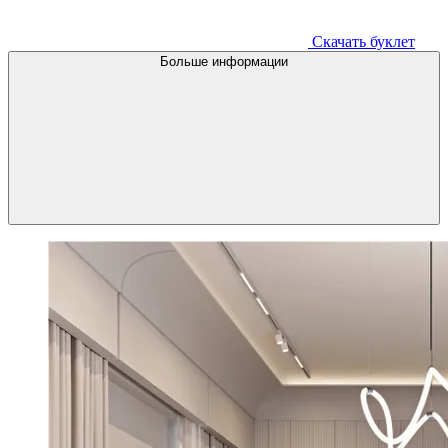
Скачать буклет
Больше информации