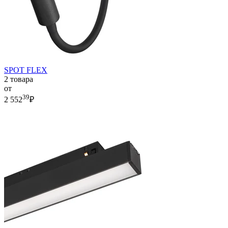
SPOT FLEX
2 товара
от
39
2 552
₽