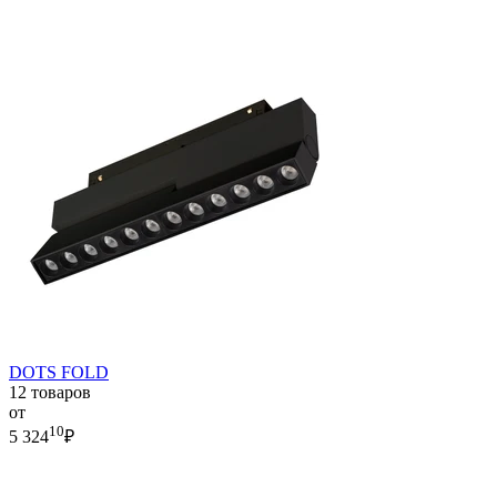
DOTS FOLD
12 товаров
от
10
5 324
₽