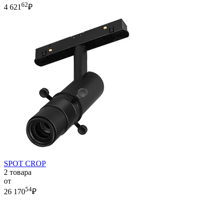
62
4 621
₽
SPOT CROP
2 товара
от
54
26 170
₽