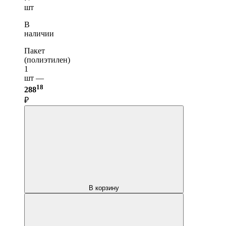
шт
В
наличии
Пакет
(полиэтилен)
1
шт —
18
288
₽
В корзину