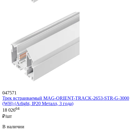
047571
Трек встраиваемый MAG-ORIENT-TRACK-2653-STR-G-3000
(WH) (Arlight, IP20 Металл, 3 года)
64
18 026
₽/шт
В наличии