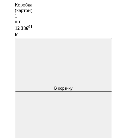
Коробка
(картон)
1
шт —
91
12 386
₽
В корзину