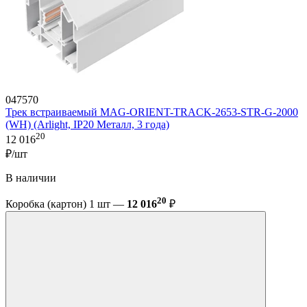
047570
Трек встраиваемый MAG-ORIENT-TRACK-2653-STR-G-2000
(WH) (Arlight, IP20 Металл, 3 года)
20
12 016
₽/шт
В наличии
20
Коробка (картон) 1 шт —
12 016
₽