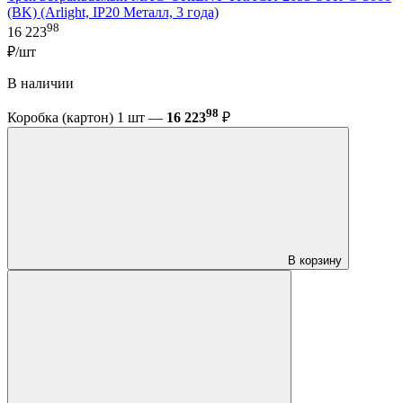
(BK) (Arlight, IP20 Металл, 3 года)
98
16 223
₽/шт
В наличии
98
Коробка (картон) 1 шт —
16 223
₽
В корзину