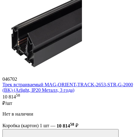
046702
Трек встраиваемый MAG-ORIENT-TRACK-2653-STR-G-2000
(BK) (Arlight, IP20 Металл, 3 года)
58
10 814
₽/шт
Нет в наличии
58
Коробка (картон) 1 шт —
10 814
₽