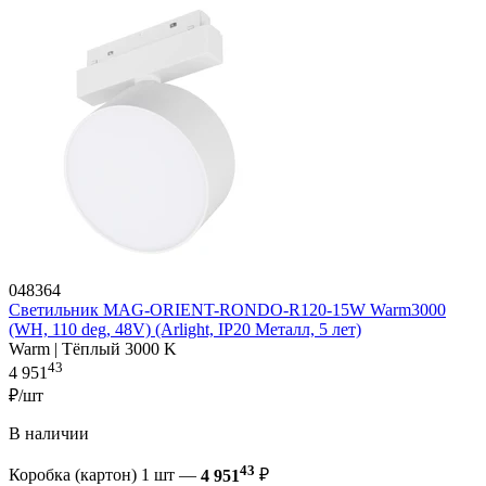
048364
Светильник MAG-ORIENT-RONDO-R120-15W Warm3000
(WH, 110 deg, 48V) (Arlight, IP20 Металл, 5 лет)
Warm | Тёплый 3000 K
43
4 951
₽/шт
В наличии
43
Коробка (картон) 1 шт —
4 951
₽