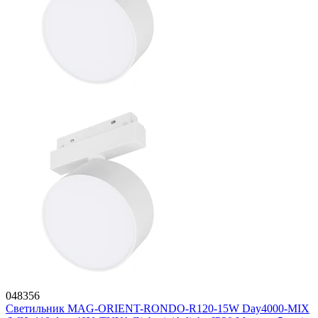
048356
Светильник MAG-ORIENT-RONDO-R120-15W Day4000-MIX