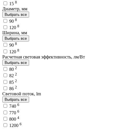
8
15
Диаметр, мм
Выбрать все
8
90
8
120
Ширина, мм
Выбрать все
8
90
8
120
Расчетная световая эффективность, лм/Вт
Выбрать все
2
80
2
82
2
85
2
86
Световой поток, lm
Выбрать все
6
740
6
770
4
800
6
1200