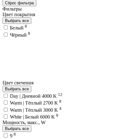
Сброс фильтра
Фильтры
Цвет покрытия
Выбрать все
8
Белый
8
Чёрный
Цвет свечения
Выбрать все
12
Day | Дневной 4000 K
8
Warm | Тёплый 2700 K
4
Warm | Тёплый 3000 K
8
White | Белый 6000 K
Мощность, макс., W
Выбрать все
8
9