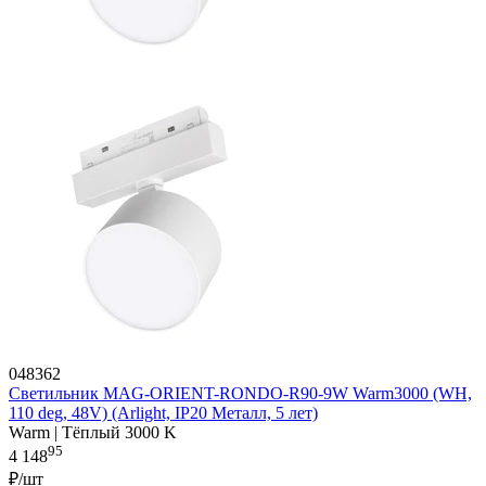
048362
Светильник MAG-ORIENT-RONDO-R90-9W Warm3000 (WH,
110 deg, 48V) (Arlight, IP20 Металл, 5 лет)
Warm | Тёплый 3000 K
95
4 148
₽/шт