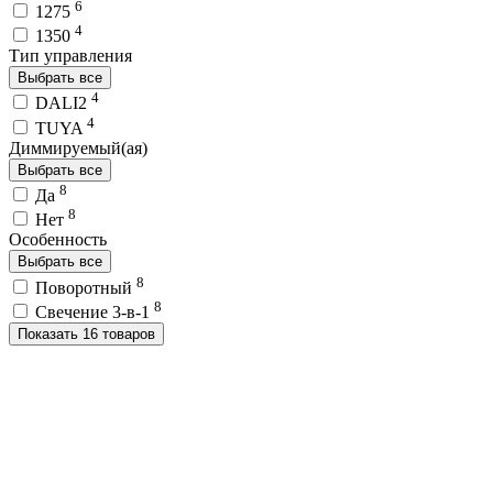
6
1275
4
1350
Тип управления
Выбрать все
4
DALI2
4
TUYA
Диммируемый(ая)
Выбрать все
8
Да
8
Нет
Особенность
Выбрать все
8
Поворотный
8
Свечение 3-в-1
Показать 16 товаров