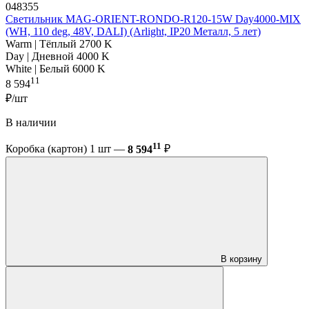
048355
Светильник MAG-ORIENT-RONDO-R120-15W Day4000-MIX
(WH, 110 deg, 48V, DALI) (Arlight, IP20 Металл, 5 лет)
Warm | Тёплый 2700 K
Day | Дневной 4000 K
White | Белый 6000 K
11
8 594
₽/шт
В наличии
11
Коробка (картон) 1 шт —
8 594
₽
В корзину