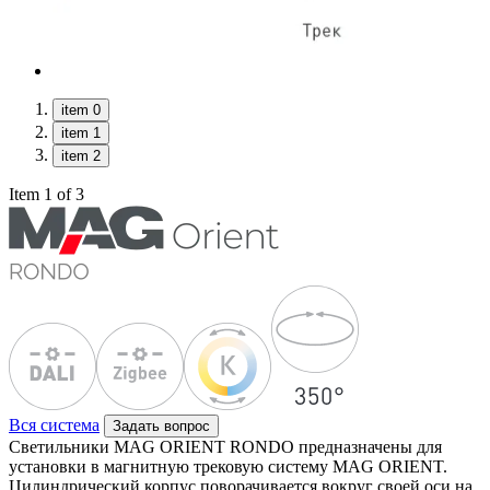
item 0
item 1
item 2
Item 1 of 3
Вся система
Задать вопрос
Светильники MAG ORIENT RONDO предназначены для
установки в магнитную трековую систему MAG ORIENT.
Цилиндрический корпус поворачивается вокруг своей оси на