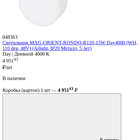
048363
Светильник MAG-ORIENT-RONDO-R120-15W Day4000 (WH,
110 deg, 48V) (Arlight, IP20 Металл, 5 лет)
Day | Дневной 4000 K
43
4 951
₽/шт
В наличии
43
Коробка (картон) 1 шт —
4 951
₽
В корзину