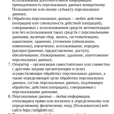
использования дополнительной информации
принадлежность персональных данных конкретному
Пользователю или иному субъекту персональных
данных;
Обработка персональных данных – любое действие
(операция) или совокупность действий (операций),
совершаемых с использованием средств автоматизации
или без использования таких средств с персональными
данными, включая сбор, запись, систематизацию,
накопление, хранение, уточнение (обновление,
изменение), извлечение, использование, передачу
(распространение, предоставление, доступ),
обезличивание, блокирование, удаление, уничтожение
персональных данных;
Оператор – организация самостоятельно или совместно
с другими лицами организующие и (или)
осуществляющие обработку персональных данных, а
также определяющие цели обработки персональных
данных, состав персональных данных, подлежащих
обработке, действия (операции), совершаемые с
персональными данными;
Персональные данные – любая информация,
относящаяся прямо или косвенно к определенному или
определяемому физическому лицу (Пользователю) веб-
сайта https://arlightdv.ru/;