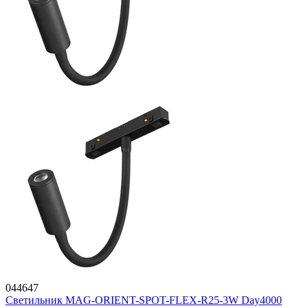
044647
Светильник MAG-ORIENT-SPOT-FLEX-R25-3W Day4000