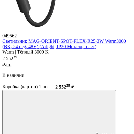
049562
Светильник MAG-ORIENT-SPOT-FLEX-R25-3W Warm3000
(BK, 24 deg, 48V) (Arlight, IP20 Металл, 5 лет)
Warm | Тёплый 3000 K
39
2 552
₽/шт
В наличии
39
Коробка (картон) 1 шт —
2 552
₽