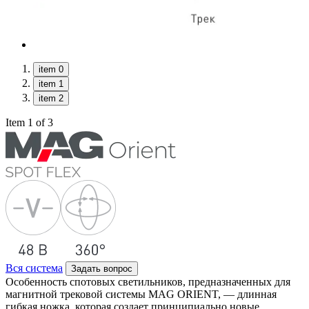
item 0
item 1
item 2
Item 1 of 3
Вся система
Задать вопрос
Особенность спотовых светильников, предназначенных для
магнитной трековой системы MAG ORIENT, — длинная
гибкая ножка, которая создает принципиально новые