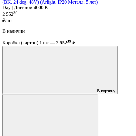
(BK, 24 deg, 48V) (Arlight, IP20 Металл, 5 лет)
Day | Дневной 4000 K
39
2 552
₽/шт
В наличии
39
Коробка (картон) 1 шт —
2 552
₽
В корзину