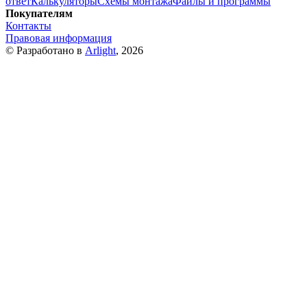
ответ
Калькуляторы
Схемы монтажа
Файлы и программы
Покупателям
Контакты
Правовая информация
© Разработано в
Arlight
, 2026