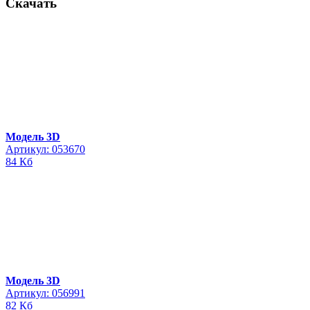
Скачать
Модель 3D
Артикул: 053670
84 Кб
Модель 3D
Артикул: 056991
82 Кб