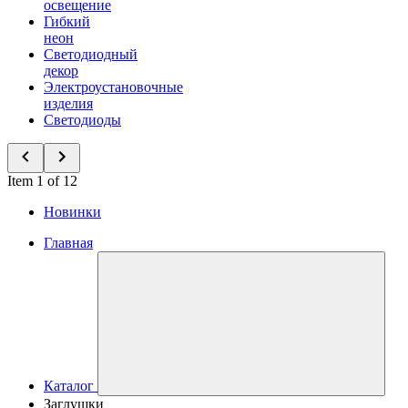
освещение
Гибкий
неон
Светодиодный
декор
Электроустановочные
изделия
Светодиоды
Item 1 of 12
Новинки
Главная
Каталог
Заглушки