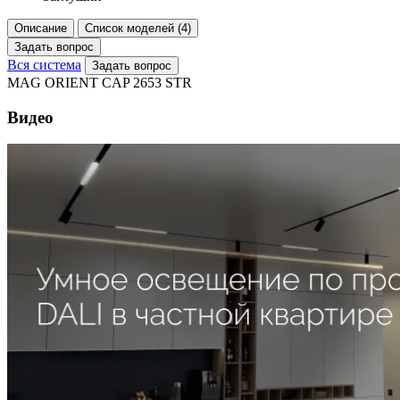
Описание
Список моделей (4)
Задать вопрос
Вся система
Задать вопрос
MAG ORIENT CAP 2653 STR
Видео