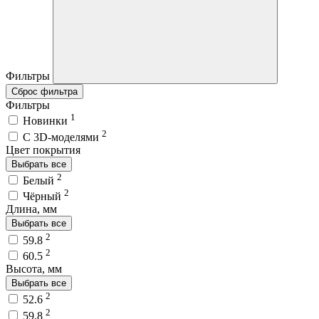
Фильтры
Сброс фильтра
Фильтры
1
Новинки
2
C 3D-моделями
Цвет покрытия
Выбрать все
2
Белый
2
Чёрный
Длина, мм
Выбрать все
2
59.8
2
60.5
Высота, мм
Выбрать все
2
52.6
2
59.8