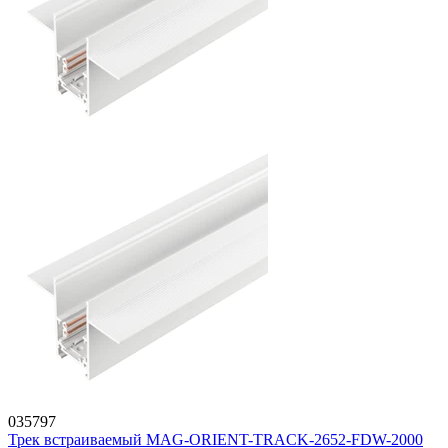
035797
Трек встраиваемый MAG-ORIENT-TRACK-2652-FDW-2000