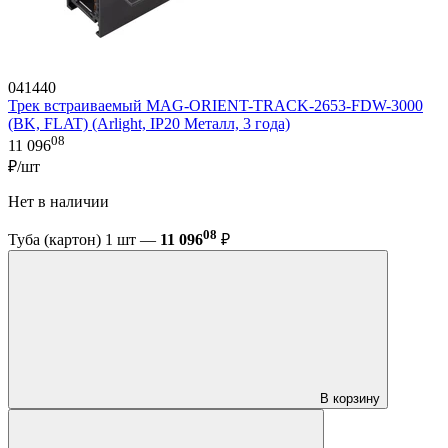
041440
Трек встраиваемый MAG-ORIENT-TRACK-2653-FDW-3000
(BK, FLAT) (Arlight, IP20 Металл, 3 года)
08
11 096
₽/шт
Нет в наличии
08
Туба (картон) 1 шт —
11 096
₽
В корзину