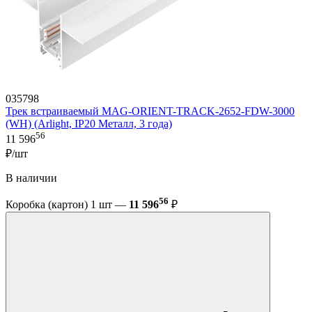
035798
Трек встраиваемый MAG-ORIENT-TRACK-2652-FDW-3000
(WH) (Arlight, IP20 Металл, 3 года)
56
11 596
₽/шт
В наличии
56
Коробка (картон) 1 шт —
11 596
₽