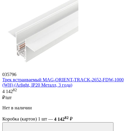
035796
Трек встраиваемый MAG-ORIENT-TRACK-2652-FDW-1000
(WH) (Arlight, IP20 Металл, 3 года)
82
4 142
₽/шт
Нет в наличии
82
Коробка (картон) 1 шт —
4 142
₽