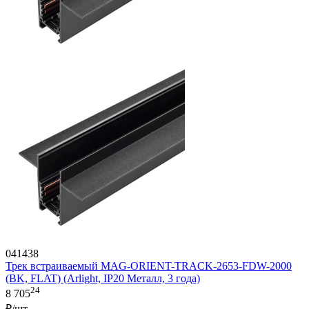
041438
Трек встраиваемый MAG-ORIENT-TRACK-2653-FDW-2000
(BK, FLAT) (Arlight, IP20 Металл, 3 года)
24
8 705
₽/шт