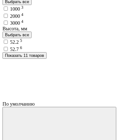
Выбрать все
3
1000
4
2000
4
3000
Высота, мм
Выбрать все
5
52.2
6
52.7
Показать 11 товаров
По умолчанию