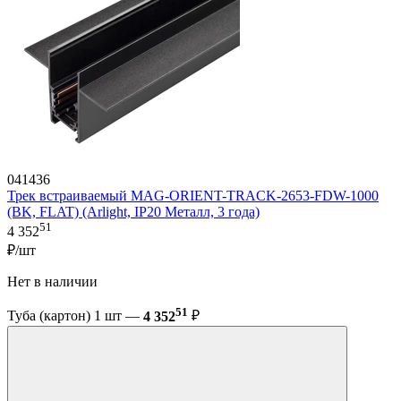
041436
Трек встраиваемый MAG-ORIENT-TRACK-2653-FDW-1000
(BK, FLAT) (Arlight, IP20 Металл, 3 года)
51
4 352
₽/шт
Нет в наличии
51
Туба (картон) 1 шт —
4 352
₽