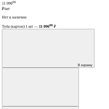
08
11 096
₽/шт
Нет в наличии
08
Туба (картон) 1 шт —
11 096
₽
В корзину