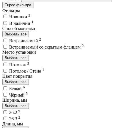
Сброс фильтра
Фильтры
3
Новинки
1
В наличии
Способ монтажа
Выбрать все
2
Встраиваемый
9
Встраиваемый со скрытым фланцем
Место установки
Выбрать все
3
Потолок
1
Потолок / Cтена
Цвет покрытия
Выбрать все
6
Белый
5
Чёрный
Ширина, мм
Выбрать все
9
26.2
2
26.3
Длина, мм