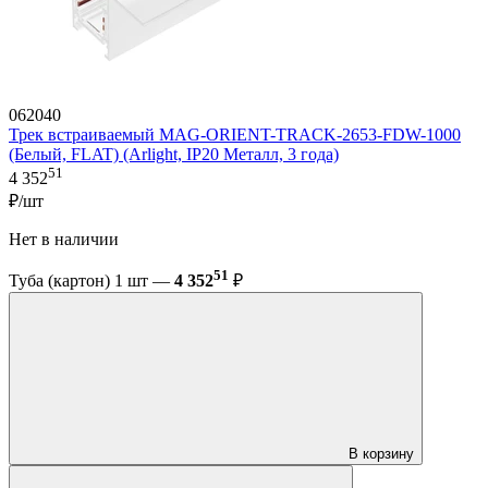
062040
Трек встраиваемый MAG-ORIENT-TRACK-2653-FDW-1000
(Белый, FLAT) (Arlight, IP20 Металл, 3 года)
51
4 352
₽/шт
Нет в наличии
51
Туба (картон) 1 шт —
4 352
₽
В корзину