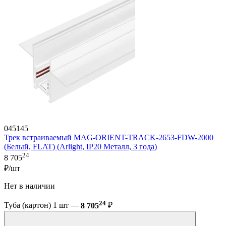
045145
Трек встраиваемый MAG-ORIENT-TRACK-2653-FDW-2000
(Белый, FLAT) (Arlight, IP20 Металл, 3 года)
24
8 705
₽/шт
Нет в наличии
24
Туба (картон) 1 шт —
8 705
₽