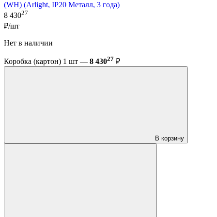
(WH) (Arlight, IP20 Металл, 3 года)
27
8 430
₽/шт
Нет в наличии
27
Коробка (картон) 1 шт —
8 430
₽
В корзину