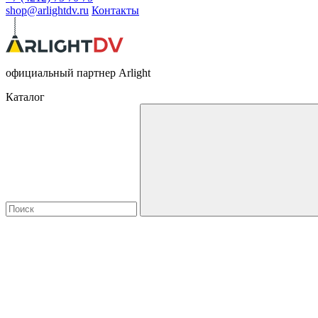
shop@arlightdv.ru
Контакты
официальный партнер Arlight
Каталог