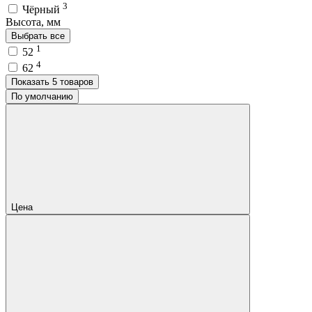
3
Чёрный
Высота, мм
Выбрать все
1
52
4
62
Показать 5 товаров
По умолчанию
Цена