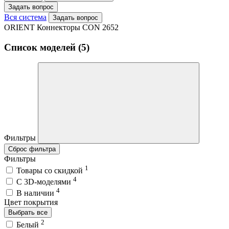
Задать вопрос
Вся система
Задать вопрос
ORIENT Коннекторы CON 2652
Список моделей (5)
Фильтры
Сброс фильтра
Фильтры
1
Товары со скидкой
4
C 3D-моделями
4
В наличии
Цвет покрытия
Выбрать все
2
Белый