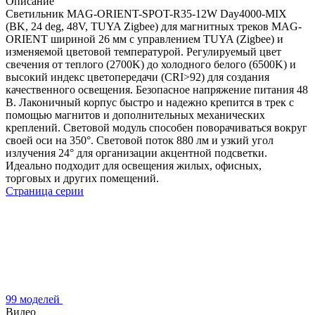
Описание
Светильник MAG-ORIENT-SPOT-R35-12W Day4000-MIX
(BK, 24 deg, 48V, TUYA Zigbee) для магнитных треков MAG-
ORIENT шириной 26 мм с управлением TUYA (Zigbee) и
изменяемой цветовой температурой. Регулируемый цвет
свечения от теплого (2700K) до холодного белого (6500K) и
высокий индекс цветопередачи (CRI>92) для создания
качественного освещения. Безопасное напряжение питания 48
В. Лаконичный корпус быстро и надежно крепится в трек с
помощью магнитов и дополнительных механических
креплений. Световой модуль способен поворачиваться вокруг
своей оси на 350°. Световой поток 880 лм и узкий угол
излучения 24° для организации акцентной подсветки.
Идеально подходит для освещения жилых, офисных,
торговых и других помещений.
Страница серии
99 моделей
Видео