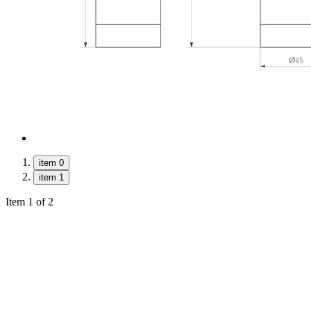
item 0
item 1
Item 1 of 2