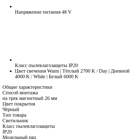
Напряжение питания
48 V
Класс пылевлагозащиты
IP20
Цвет свечения
Warm | Тёплый 2700 K / Day | Дневной
4000 K / White | Белый 6000 K
Общие характеристики
Способ монтажа
на трек магнитный 26 мм
Цвет покрытия
Чёрный
Тип товара
Светильник
Класс пылевлагозащиты
IP20
Модельный ряд