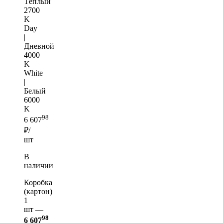
Тёплый
2700
K
Day
|
Дневной
4000
K
White
|
Белый
6000
K
98
6 607
₽/
шт
В
наличии
Коробка
(картон)
1
шт —
98
6 607