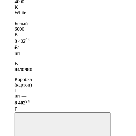
4000
K
White
|
Белый
6000
K
94
8 402
₽/
шт
В
наличии
Коробка
(картон)
1
шт —
94
8 402
₽