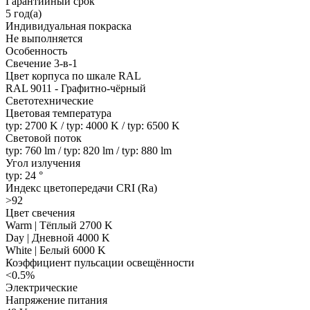
Гарантийный срок
5 год(а)
Индивидуальная покраска
Не выполняется
Особенность
Свечение 3-в-1
Цвет корпуса по шкале RAL
RAL 9011 - Графитно-чёрный
Светотехнические
Цветовая температура
typ: 2700 K / typ: 4000 K / typ: 6500 K
Световой поток
typ: 760 lm / typ: 820 lm / typ: 880 lm
Угол излучения
typ: 24 °
Индекс цветопередачи CRI (Ra)
>92
Цвет свечения
Warm | Тёплый 2700 K
Day | Дневной 4000 K
White | Белый 6000 K
Коэффициент пульсации освещённости
<0.5%
Электрические
Напряжение питания