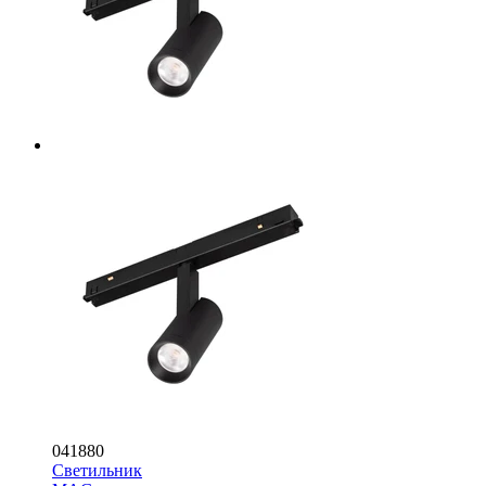
041880
Светильник