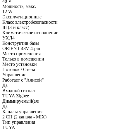
48 V
Мощность, макс.
12 W
Эксплуатационные
Класс электробезопасности
III (3-й класс)
Климатическое исполнение
УХЛ4
Конструктив базы
ORIENT 48V 4-pin
Место применения
Только в помещении
Место установки
Потолок / Cтена
Управление
Работает с "Алисой"
Да
Входной сигнал
TUYA Zigbee
Диммируемый(ая)
Да
Каналы управления
2 CH (2 канала - MIX)
Тип управления
TUYA