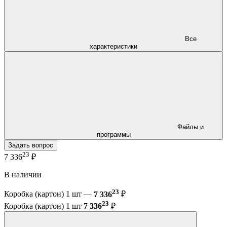
Все
характеристики
Файлы и
программы
Задать вопрос
23
7 336
₽
В наличии
23
Коробка (картон) 1 шт —
7 336
₽
23
Коробка (картон) 1 шт
7 336
₽