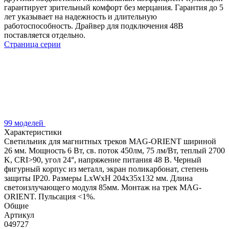
гарантирует зрительный комфорт без мерцания. Гарантия до 5
лет указывает на надежность и длительную
работоспособность. Драйвер для подключения 48В
поставляется отдельно.
Страница серии
99 моделей
Характеристики
Светильник для магнитных треков MAG-ORIENT шириной
26 мм. Мощность 6 Вт, св. поток 450лм, 75 лм/Вт, теплый 2700
K, CRI>90, угол 24°, напряжение питания 48 В. Черный
фигурный корпус из металл, экран поликарбонат, степень
защиты IP20. Размеры LxWxH 204x35x132 мм. Длина
светоизлучающего модуля 85мм. Монтаж на трек MAG-
ORIENT. Пульсация <1%.
Общие
Артикул
049727