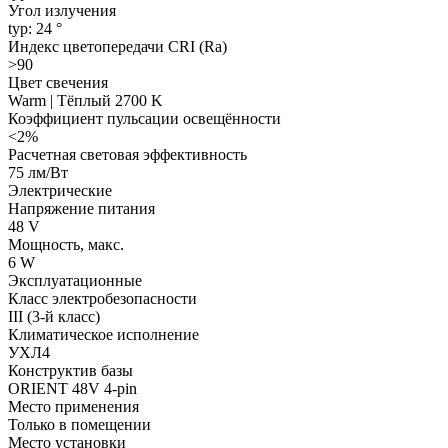
Угол излучения
typ: 24 °
Индекс цветопередачи CRI (Ra)
>90
Цвет свечения
Warm | Тёплый 2700 K
Коэффициент пульсации освещённости
<2%
Расчетная световая эффективность
75 лм/Вт
Электрические
Напряжение питания
48 V
Мощность, макс.
6 W
Эксплуатационные
Класс электробезопасности
III (3-й класс)
Климатическое исполнение
УХЛ4
Конструктив базы
ORIENT 48V 4-pin
Место применения
Только в помещении
Место установки