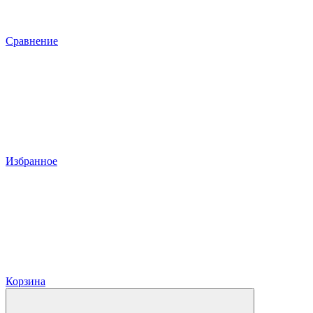
Сравнение
Избранное
Корзина