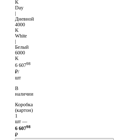
K
Day
|
Дневной
4000
K
White
|
Белый
6000
K
98
6 607
₽/
шт
В
наличии
Коробка
(картон)
1
шт —
98
6 607
₽