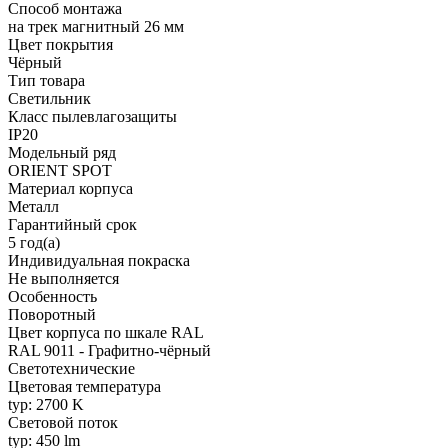
Способ монтажа
на трек магнитный 26 мм
Цвет покрытия
Чёрный
Тип товара
Светильник
Класс пылевлагозащиты
IP20
Модельный ряд
ORIENT SPOT
Материал корпуса
Металл
Гарантийный срок
5 год(а)
Индивидуальная покраска
Не выполняется
Особенность
Поворотный
Цвет корпуса по шкале RAL
RAL 9011 - Графитно-чёрный
Светотехнические
Цветовая температура
typ: 2700 K
Световой поток
typ: 450 lm