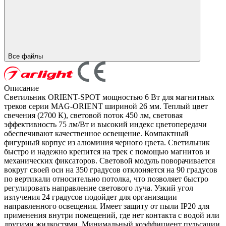
Все файлы
Описание
Светильник ORIENT-SPOT мощностью 6 Вт для магнитных
треков серии MAG-ORIENT шириной 26 мм. Теплый цвет
свечения (2700 К), световой поток 450 лм, световая
эффективность 75 лм/Вт и высокий индекс цветопередачи
обеспечивают качественное освещение. Компактный
фигурный корпус из алюминия черного цвета. Светильник
быстро и надежно крепится на трек с помощью магнитов и
механических фиксаторов. Световой модуль поворачивается
вокруг своей оси на 350 градусов отклоняется на 90 градусов
по вертикали относительно потолка, что позволяет быстро
регулировать направление светового луча. Узкий угол
излучения 24 градусов подойдет для организации
направленного освещения. Имеет защиту от пыли IP20 для
применения внутри помещений, где нет контакта с водой или
другими жидкостями. Минимальный коэффициент пульсации