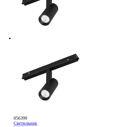
056399
Светильник