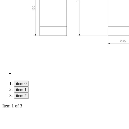
item 0
item 1
item 2
Item 1 of 3