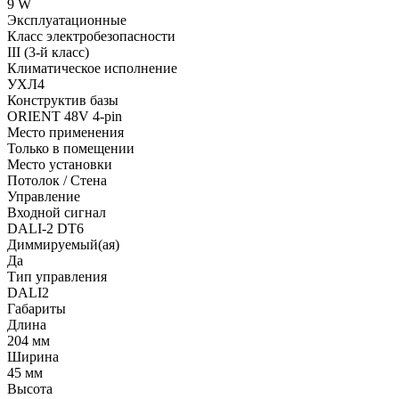
9 W
Эксплуатационные
Класс электробезопасности
III (3-й класс)
Климатическое исполнение
УХЛ4
Конструктив базы
ORIENT 48V 4-pin
Место применения
Только в помещении
Место установки
Потолок / Cтена
Управление
Входной сигнал
DALI-2 DT6
Диммируемый(ая)
Да
Тип управления
DALI2
Габариты
Длина
204 мм
Ширина
45 мм
Высота