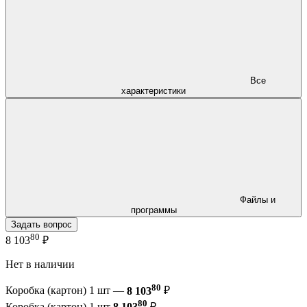
Все
характеристики
Файлы и
программы
Задать вопрос
80
8 103
₽
Нет в наличии
80
Коробка (картон) 1 шт —
8 103
₽
80
Коробка (картон) 1 шт
8 103
₽