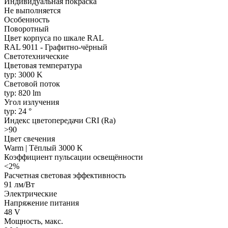
Индивидуальная покраска
Не выполняется
Особенность
Поворотный
Цвет корпуса по шкале RAL
RAL 9011 - Графитно-чёрный
Светотехнические
Цветовая температура
typ: 3000 K
Световой поток
typ: 820 lm
Угол излучения
typ: 24 °
Индекс цветопередачи CRI (Ra)
>90
Цвет свечения
Warm | Тёплый 3000 K
Коэффициент пульсации освещённости
<2%
Расчетная световая эффективность
91 лм/Вт
Электрические
Напряжение питания
48 V
Мощность, макс.