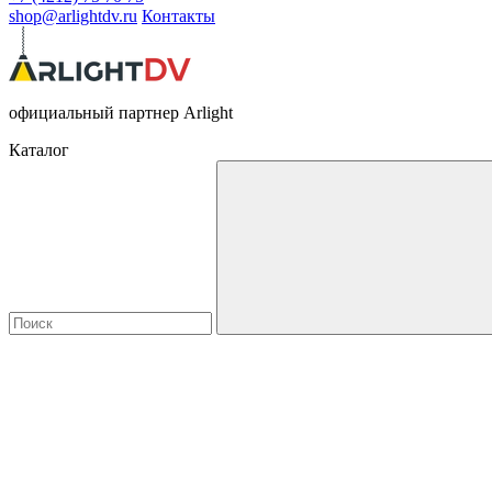
shop@arlightdv.ru
Контакты
официальный партнер Arlight
Каталог