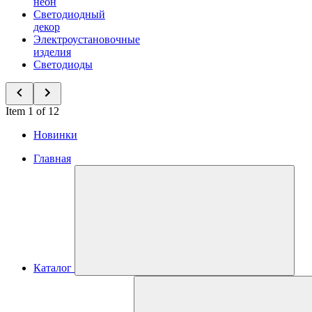
неон
Светодиодный
декор
Электроустановочные
изделия
Светодиоды
Item 1 of 12
Новинки
Главная
Каталог