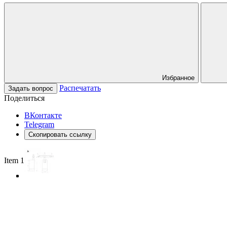
Избранное
Распечатать
Задать вопрос
Поделиться
ВКонтакте
Telegram
Скопировать ссылку
Item 1 of 3