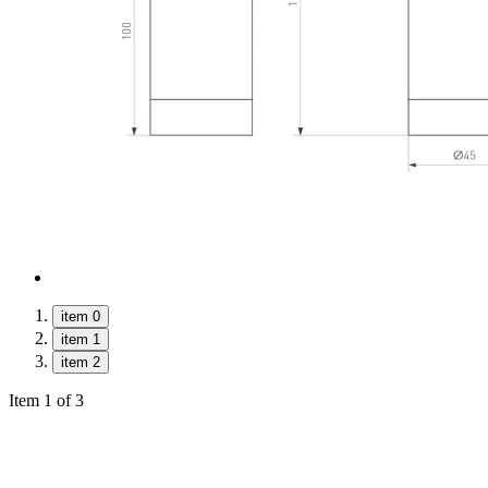
item 0
item 1
item 2
Item 1 of 3