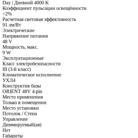
Day | Дневной 4000 K
Коэффициент пульсации освещённости
<2%
Расчетная световая эффективность
91 лм/Вт
Электрические
Напряжение питания
48 V
Мощность, макс.
9 W
Эксплуатационные
Класс электробезопасности
III (3-й класс)
Климатическое исполнение
УХЛ4
Конструктив базы
ORIENT 48V 4-pin
Место применения
Только в помещении
Место установки
Потолок / Cтена
Управление
Диммируемый(ая)
Нет
Габариты