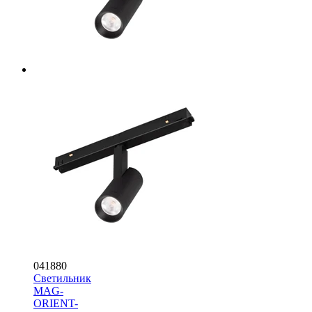
041880
Светильник
MAG-
ORIENT-