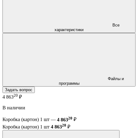
Все
характеристики
Файлы и
программы
Задать вопрос
20
4 863
₽
В наличии
20
Коробка (картон) 1 шт —
4 863
₽
20
Коробка (картон) 1 шт
4 863
₽