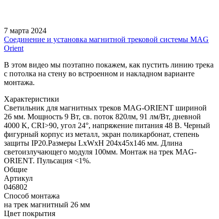
7 марта 2024
Соединение и установка магнитной трековой системы MAG
Orient
В этом видео мы поэтапно покажем, как пустить линию трека
с потолка на стену во встроенном и накладном варианте
монтажа.
Характеристики
Светильник для магнитных треков MAG-ORIENT шириной
26 мм. Мощность 9 Вт, св. поток 820лм, 91 лм/Вт, дневной
4000 K, CRI>90, угол 24°, напряжение питания 48 В. Черный
фигурный корпус из металл, экран поликарбонат, степень
защиты IP20.Размеры LxWxH 204x45x146 мм. Длина
светоизлучающего модуля 100мм. Монтаж на трек MAG-
ORIENT. Пульсация <1%.
Общие
Артикул
046802
Способ монтажа
на трек магнитный 26 мм
Цвет покрытия