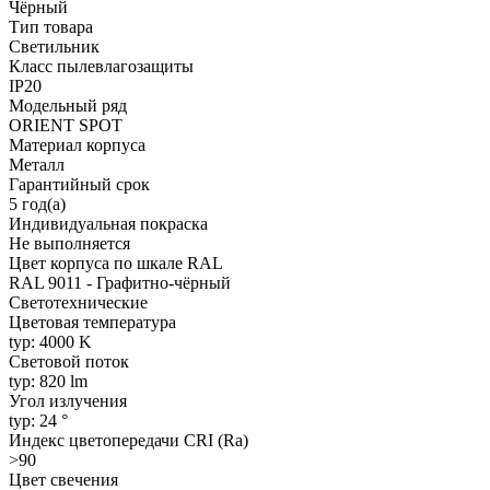
Чёрный
Тип товара
Светильник
Класс пылевлагозащиты
IP20
Модельный ряд
ORIENT SPOT
Материал корпуса
Металл
Гарантийный срок
5 год(а)
Индивидуальная покраска
Не выполняется
Цвет корпуса по шкале RAL
RAL 9011 - Графитно-чёрный
Светотехнические
Цветовая температура
typ: 4000 K
Световой поток
typ: 820 lm
Угол излучения
typ: 24 °
Индекс цветопередачи CRI (Ra)
>90
Цвет свечения