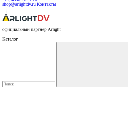
shop@arlightdv.ru
Контакты
официальный партнер Arlight
Каталог