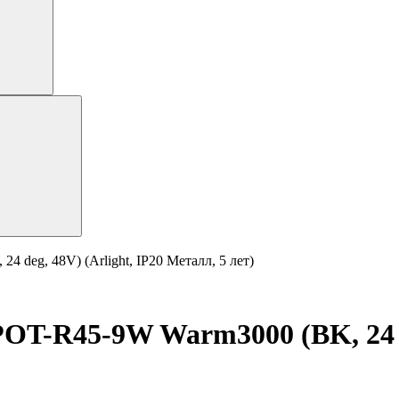
eg, 48V) (Arlight, IP20 Металл, 5 лет)
R45-9W Warm3000 (BK, 24 deg