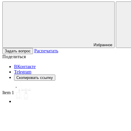
Избранное
Распечатать
Задать вопрос
Поделиться
ВКонтакте
Telegram
Скопировать ссылку
Item 1 of 3