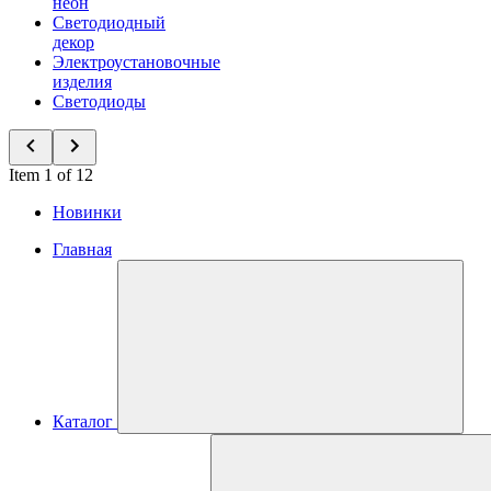
неон
Светодиодный
декор
Электроустановочные
изделия
Светодиоды
Item 1 of 12
Новинки
Главная
Каталог