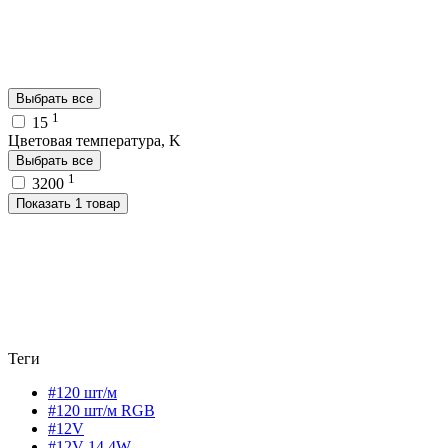
Выбрать все
1
15
Цветовая температура, K
Выбрать все
1
3200
Показать 1 товар
Теги
#120 шт/м
#120 шт/м RGB
#12V
#12V 14,4W