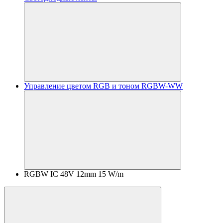
Управление цветом RGB и тоном RGBW-WW
RGBW IC 48V 12mm 15 W/m