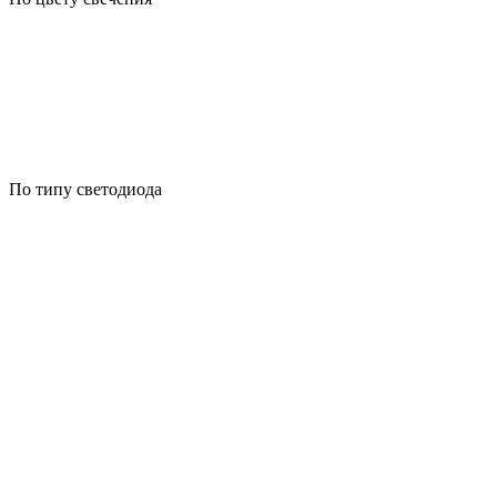
По типу светодиода