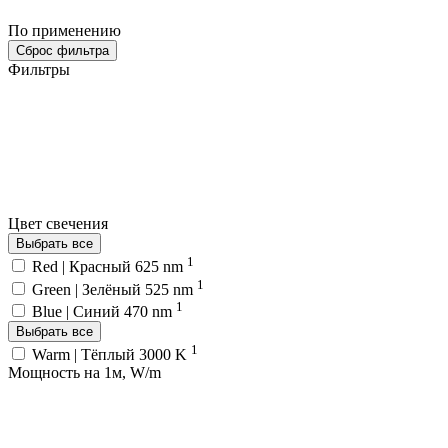
По применению
Сброс фильтра
Фильтры
Цвет свечения
Выбрать все
1
Red | Красный 625 nm
1
Green | Зелёный 525 nm
1
Blue | Синий 470 nm
Выбрать все
1
Warm | Тёплый 3000 K
Мощность на 1м, W/m