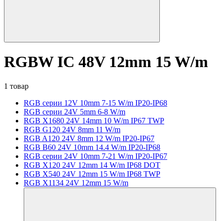
RGBW IC 48V 12mm 15 W/m
1 товар
RGB серии 12V 10mm 7-15 W/m IP20-IP68
RGB серии 24V 5mm 6-8 W/m
RGB X1680 24V 14mm 10 W/m IP67 TWP
RGB G120 24V 8mm 11 W/m
RGB A120 24V 8mm 12 W/m IP20-IP67
RGB B60 24V 10mm 14.4 W/m IP20-IP68
RGB серии 24V 10mm 7-21 W/m IP20-IP67
RGB X120 24V 12mm 14 W/m IP68 DOT
RGB X540 24V 12mm 15 W/m IP68 TWP
RGB X1134 24V 12mm 15 W/m