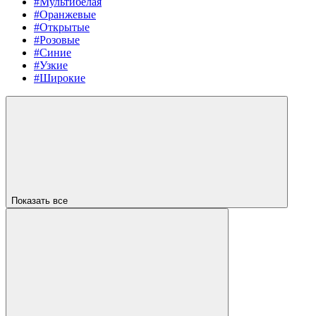
#Мультибелая
#Оранжевые
#Открытые
#Розовые
#Синие
#Узкие
#Широкие
Показать все