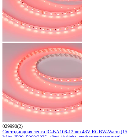
029990(2)
Светодиодная лента IC-BA108-12mm 48V RGBW-Warm (15