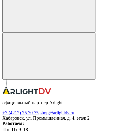
официальный партнер Arlight
+7 (4212) 75 70 75
shop@arlightdv.ru
Хабаровск, ул. Промышленная, д. 4, этаж 2
Работаем:
Пн–Пт
9–18