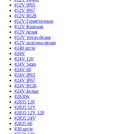
#12V IP65
#12V IP67
#12V RGB
#12V Герметичные
#12V Красная
#12V белая
#12V тепло-белая
#12V холодно-белая
#240 шт/м
#24V
#24V 120
#24V 5mm
#24V 60
#24V IP65
#24V IP67
#24V RGB
#24V Белые
#28,8W
#2835 120
#2835 12V
#2835 12V 120
#2835 24V
#2835 60
#30 шт/м