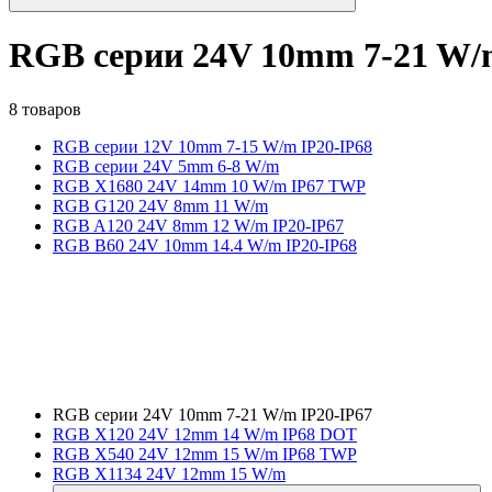
RGB серии 24V 10mm 7-21 W/
8 товаров
RGB серии 12V 10mm 7-15 W/m IP20-IP68
RGB серии 24V 5mm 6-8 W/m
RGB X1680 24V 14mm 10 W/m IP67 TWP
RGB G120 24V 8mm 11 W/m
RGB A120 24V 8mm 12 W/m IP20-IP67
RGB B60 24V 10mm 14.4 W/m IP20-IP68
RGB серии 24V 10mm 7-21 W/m IP20-IP67
RGB X120 24V 12mm 14 W/m IP68 DOT
RGB X540 24V 12mm 15 W/m IP68 TWP
RGB X1134 24V 12mm 15 W/m