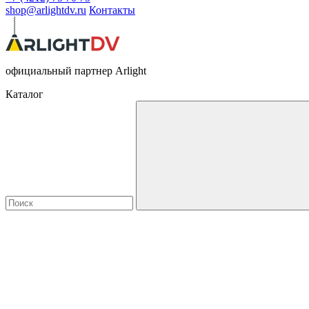
shop@arlightdv.ru
Контакты
официальный партнер Arlight
Каталог