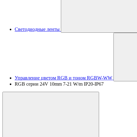
Светодиодные ленты
Управление цветом RGB и тоном RGBW-WW
RGB серии 24V 10mm 7-21 W/m IP20-IP67