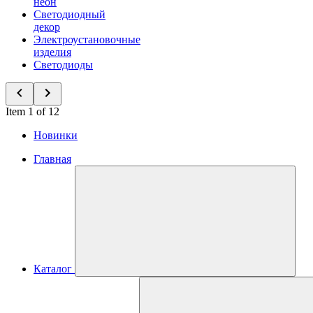
неон
Светодиодный
декор
Электроустановочные
изделия
Светодиоды
Item 1 of 12
Новинки
Главная
Каталог