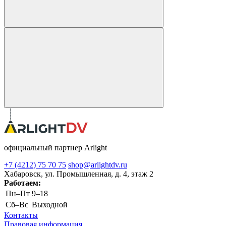
официальный партнер Arlight
+7 (4212) 75 70 75
shop@arlightdv.ru
Хабаровск, ул. Промышленная, д. 4, этаж 2
Работаем:
Пн–Пт
9–18
Cб–Вс
Выходной
Контакты
Правовая информация