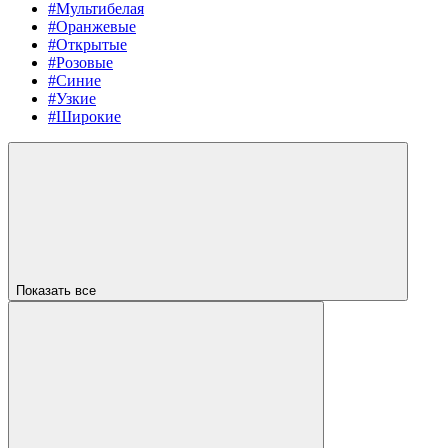
#Мультибелая
#Оранжевые
#Открытые
#Розовые
#Синие
#Узкие
#Широкие
Показать все