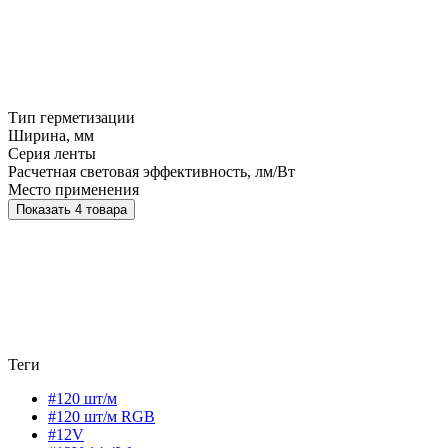
Тип герметизации
Ширина, мм
Серия ленты
Расчетная световая эффективность, лм/Вт
Место применения
Показать 4 товара
Теги
#120 шт/м
#120 шт/м RGB
#12V