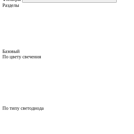
Разделы
Базовый
По цвету свечения
По типу светодиода