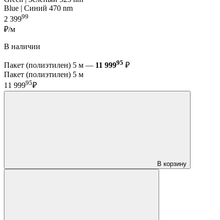
Blue | Синий 470 nm
99
2 399
₽/м
В наличии
95
Пакет (полиэтилен) 5 м —
11 999
₽
Пакет (полиэтилен) 5 м
95
11 999
₽
В корзину