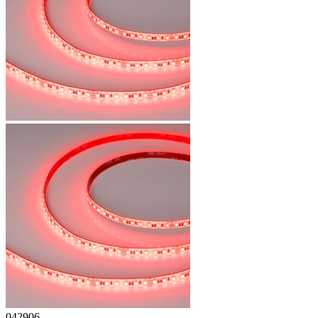
042906