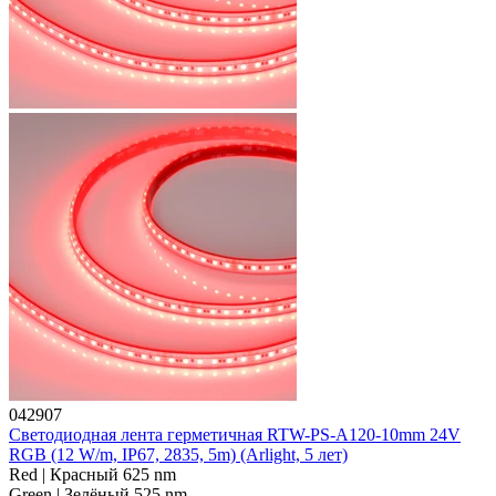
042907
Светодиодная лента герметичная RTW-PS-A120-10mm 24V
RGB (12 W/m, IP67, 2835, 5m) (Arlight, 5 лет)
Red | Красный 625 nm
Green | Зелёный 525 nm