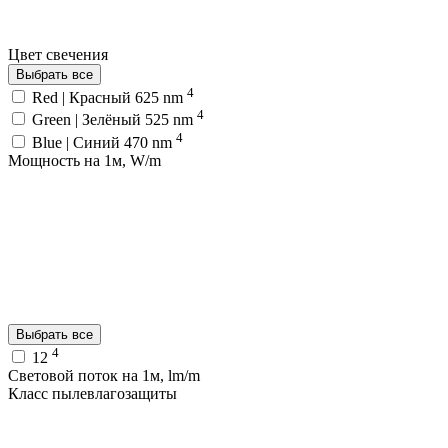
Цвет свечения
Выбрать все
4
Red | Красный 625 nm
4
Green | Зелёный 525 nm
4
Blue | Синий 470 nm
Мощность на 1м, W/m
Выбрать все
4
12
Световой поток на 1м, lm/m
Класс пылевлагозащиты