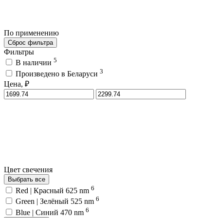
По применению
Сброс фильтра
Фильтры
5
В наличии
3
Произведено в Беларуси
Цена, ₽
Цвет свечения
Выбрать все
6
Red | Красный 625 nm
6
Green | Зелёный 525 nm
6
Blue | Синий 470 nm