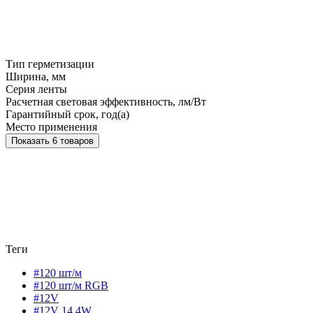
Тип герметизации
Ширина, мм
Серия ленты
Расчетная световая эффективность, лм/Вт
Гарантийный срок, год(а)
Место применения
Показать 6 товаров
Теги
#120 шт/м
#120 шт/м RGB
#12V
#12V 14,4W