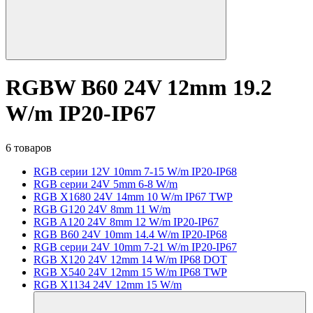
RGBW B60 24V 12mm 19.2
W/m IP20-IP67
6 товаров
RGB серии 12V 10mm 7-15 W/m IP20-IP68
RGB серии 24V 5mm 6-8 W/m
RGB X1680 24V 14mm 10 W/m IP67 TWP
RGB G120 24V 8mm 11 W/m
RGB A120 24V 8mm 12 W/m IP20-IP67
RGB B60 24V 10mm 14.4 W/m IP20-IP68
RGB серии 24V 10mm 7-21 W/m IP20-IP67
RGB X120 24V 12mm 14 W/m IP68 DOT
RGB X540 24V 12mm 15 W/m IP68 TWP
RGB X1134 24V 12mm 15 W/m