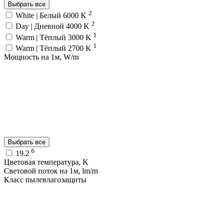
Выбрать все
2
White | Белый 6000 K
2
Day | Дневной 4000 K
1
Warm | Тёплый 3000 K
1
Warm | Тёплый 2700 K
Мощность на 1м, W/m
Выбрать все
6
19.2
Цветовая температура, K
Световой поток на 1м, lm/m
Класс пылевлагозащиты