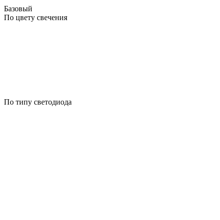
Базовый
По цвету свечения
По типу светодиода