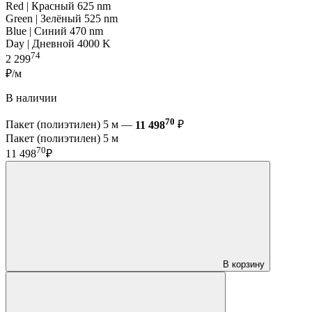
Red | Красный 625 nm
Green | Зелёный 525 nm
Blue | Синий 470 nm
Day | Дневной 4000 K
74
2 299
₽/м
В наличии
70
Пакет (полиэтилен) 5 м —
11 498
₽
Пакет (полиэтилен) 5 м
70
11 498
₽
В корзину