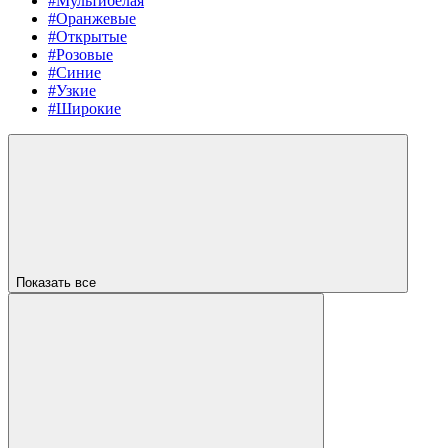
#Мультибелая
#Оранжевые
#Открытые
#Розовые
#Синие
#Узкие
#Широкие
Показать все