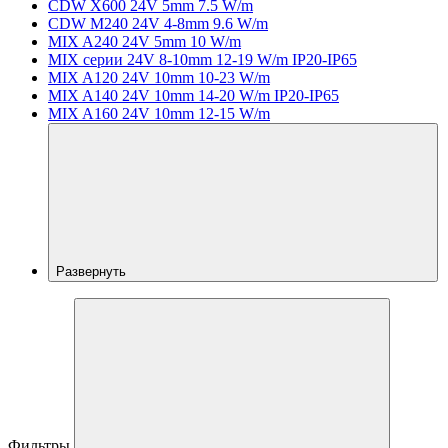
CDW X600 24V 5mm 7.5 W/m
CDW M240 24V 4-8mm 9.6 W/m
MIX A240 24V 5mm 10 W/m
MIX серии 24V 8-10mm 12-19 W/m IP20-IP65
MIX A120 24V 10mm 10-23 W/m
MIX A140 24V 10mm 14-20 W/m IP20-IP65
MIX A160 24V 10mm 12-15 W/m
Развернуть
Фильтры