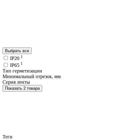
Выбрать все
1
IP20
1
IP65
Тип герметизации
Минимальный отрезок, мм
Серия ленты
Показать 2 товара
Теги