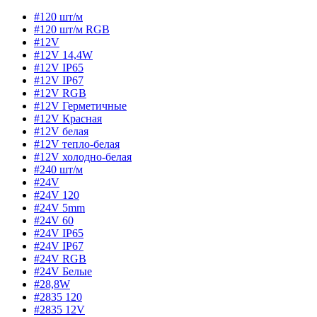
#120 шт/м
#120 шт/м RGB
#12V
#12V 14,4W
#12V IP65
#12V IP67
#12V RGB
#12V Герметичные
#12V Красная
#12V белая
#12V тепло-белая
#12V холодно-белая
#240 шт/м
#24V
#24V 120
#24V 5mm
#24V 60
#24V IP65
#24V IP67
#24V RGB
#24V Белые
#28,8W
#2835 120
#2835 12V