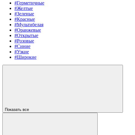
#Герметичные
#Желтые
#Зеленые
#Красные
#Мультибелая
#Оранжевые
#Открытые
#Розовые
#Синие
#Узкие
#Широкие
Показать все