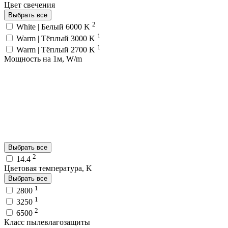
Цвет свечения
Выбрать все
2
White | Белый 6000 K
1
Warm | Тёплый 3000 K
1
Warm | Тёплый 2700 K
Мощность на 1м, W/m
Выбрать все
2
14.4
Цветовая температура, K
Выбрать все
1
2800
1
3250
2
6500
Класс пылевлагозащиты