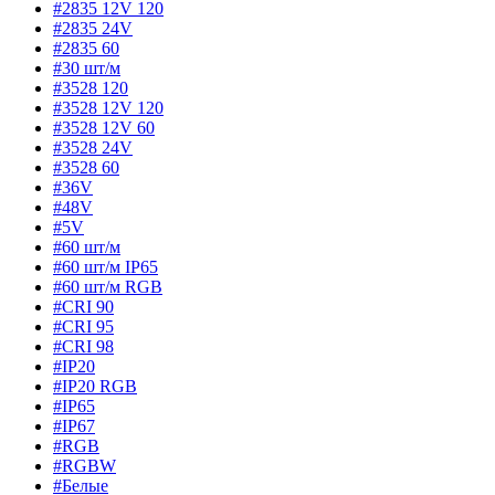
#2835 12V 120
#2835 24V
#2835 60
#30 шт/м
#3528 120
#3528 12V 120
#3528 12V 60
#3528 24V
#3528 60
#36V
#48V
#5V
#60 шт/м
#60 шт/м IP65
#60 шт/м RGB
#CRI 90
#CRI 95
#CRI 98
#IP20
#IP20 RGB
#IP65
#IP67
#RGB
#RGBW
#Белые