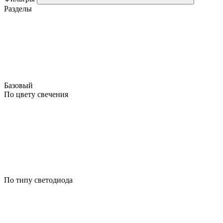
Разделы
Базовый
По цвету свечения
По типу светодиода