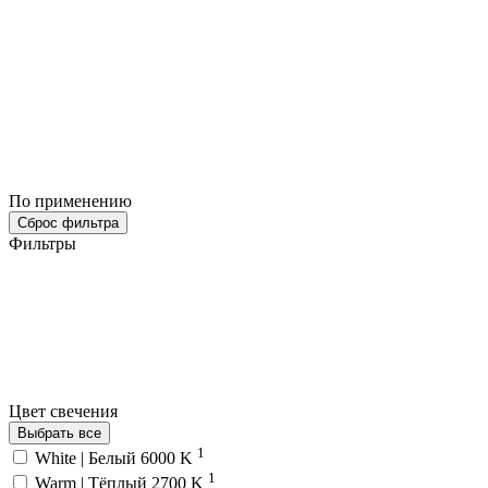
По применению
Сброс фильтра
Фильтры
Цвет свечения
Выбрать все
1
White | Белый 6000 K
1
Warm | Тёплый 2700 K