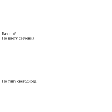
Базовый
По цвету свечения
По типу светодиода