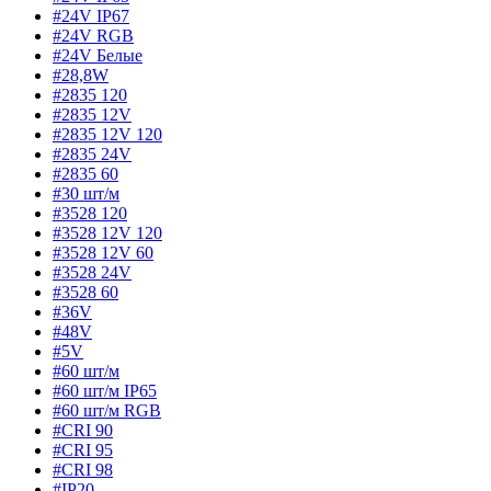
#24V IP67
#24V RGB
#24V Белые
#28,8W
#2835 120
#2835 12V
#2835 12V 120
#2835 24V
#2835 60
#30 шт/м
#3528 120
#3528 12V 120
#3528 12V 60
#3528 24V
#3528 60
#36V
#48V
#5V
#60 шт/м
#60 шт/м IP65
#60 шт/м RGB
#CRI 90
#CRI 95
#CRI 98
#IP20