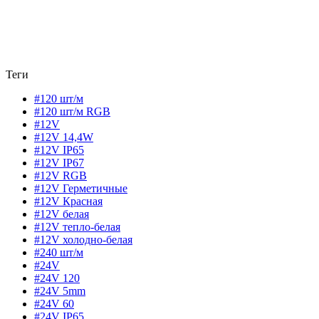
Теги
#120 шт/м
#120 шт/м RGB
#12V
#12V 14,4W
#12V IP65
#12V IP67
#12V RGB
#12V Герметичные
#12V Красная
#12V белая
#12V тепло-белая
#12V холодно-белая
#240 шт/м
#24V
#24V 120
#24V 5mm
#24V 60
#24V IP65