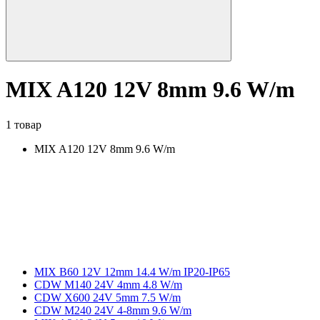
MIX A120 12V 8mm 9.6 W/m
1 товар
MIX A120 12V 8mm 9.6 W/m
MIX B60 12V 12mm 14.4 W/m IP20-IP65
CDW M140 24V 4mm 4.8 W/m
CDW X600 24V 5mm 7.5 W/m
CDW M240 24V 4-8mm 9.6 W/m