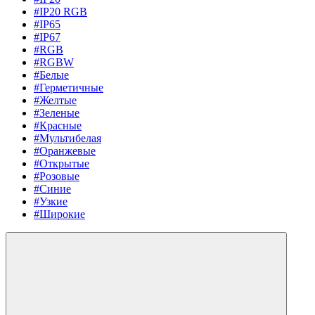
#IP20 RGB
#IP65
#IP67
#RGB
#RGBW
#Белые
#Герметичные
#Желтые
#Зеленые
#Красные
#Мультибелая
#Оранжевые
#Открытые
#Розовые
#Синие
#Узкие
#Широкие