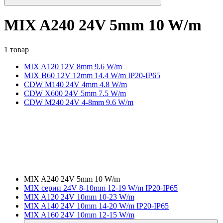
MIX A240 24V 5mm 10 W/m
1 товар
MIX A120 12V 8mm 9.6 W/m
MIX B60 12V 12mm 14.4 W/m IP20-IP65
CDW M140 24V 4mm 4.8 W/m
CDW X600 24V 5mm 7.5 W/m
CDW M240 24V 4-8mm 9.6 W/m
MIX A240 24V 5mm 10 W/m
MIX серии 24V 8-10mm 12-19 W/m IP20-IP65
MIX A120 24V 10mm 10-23 W/m
MIX A140 24V 10mm 14-20 W/m IP20-IP65
MIX A160 24V 10mm 12-15 W/m