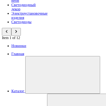
неон
Светодиодный
декор
Электроустановочные
изделия
Светодиоды
Item 1 of 12
Новинки
Главная
Каталог