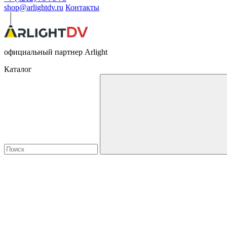
shop@arlightdv.ru
Контакты
официальный партнер Arlight
Каталог